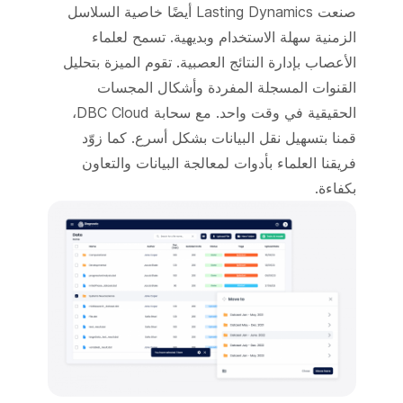
صنعت Lasting Dynamics أيضًا خاصية السلاسل
الزمنية سهلة الاستخدام وبديهية. تسمح لعلماء
الأعصاب بإدارة النتائج العصبية. تقوم الميزة بتحليل
القنوات المسجلة المفردة وأشكال المجسات
الحقيقية في وقت واحد. مع سحابة DBC Cloud،
قمنا بتسهيل نقل البيانات بشكل أسرع. كما زوّد
فريقنا العلماء بأدوات لمعالجة البيانات والتعاون
بكفاءة.