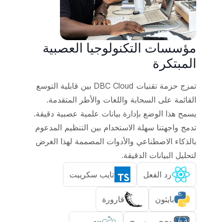
مؤسسات التكنولوجيا العصبية
المبتكرة
تمزج حزمة تقنيات DBC Cloud بين قابلية التوسع
القائمة على السحابة واللغات والأطر المتقدمة.
يسمح هذا الوضع بإدارة بيانات علمية عصبية دقيقة.
تدمج واجهتنا سهلة الاستخدام بين التنظيم المدعوم
بالذكاء الاصطناعي والأدوات المصممة لهذا الغرض
لتحليل البيانات الدقيقة.
رد الفعل
تايب سكريبت
بايثون
قارورة