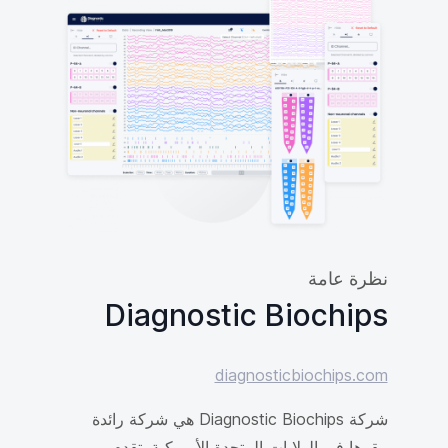
نظرة عامة
Diagnostic Biochips
diagnosticbiochips.com
شركة Diagnostic Biochips هي شركة رائدة
مقرها في الولايات المتحدة الأمريكية. تقدم