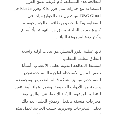
لمعالجة هذه المشكلة، قام فريقنا بدمج الفرز
المتصاعد مع خيارات مثل فرز Kilo وفرز Klusta في
DBC Cloud. وبتشغيل هذه الخوارزميات في
السحابة، يمكننا تخصيص طاقة معالجة وحوسبة
كبيرة حسب الحاجة. يحقق هذا النهج تحليلًا أسرع
وأكثر دقة لمجموعة البيانات.
ناتج عملية الفرز السنبلي هو: بيانات أولية واسعة
النطاق تتطلب التنظيم.
لتبسيط المعالجة اليدوية لعلماء الأعصاب، أنشأنا
تصميمًا سهل الاستخدام لواجهة المستخدم/تجربة
المستخدم. ويتميز بشبكة قابلة للتخصيص ومجموعة
واسعة من الأدوات الوظيفية. وشمل عملنا أيضًا تنفيذ
التنظيم المدعوم بالذكاء الاصطناعي، والذي يوفر
مخرجات منسقة بالفعل. ويمكن للعلماء بعد ذلك
تحليل المخرجات وتحريرها حسب الحاجة. تعمل هذه