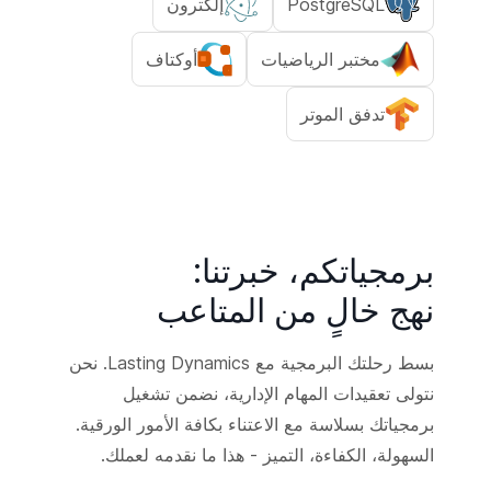
PostgreSQL
إلكترون
مختبر الرياضيات
أوكتاف
تدفق الموتر
برمجياتكم، خبرتنا:
نهج خالٍ من المتاعب
بسط رحلتك البرمجية مع Lasting Dynamics. نحن
نتولى تعقيدات المهام الإدارية، نضمن تشغيل
برمجياتك بسلاسة مع الاعتناء بكافة الأمور الورقية.
السهولة، الكفاءة، التميز - هذا ما نقدمه لعملك.