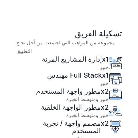
تشكيلة الفريق
مجموعة من المواهب التي اجتمعت من أجل نجاح
التطبيق
1
x
إدارة المشاريع المرنة
خبير
1
x
Full Stack مهندس
خبير
2
x
مطور واجهة المستخدم
خبير ومتوسط الخبرة
2
x
مطور الواجهة الخلفية
خبير ومتوسط الخبرة
2
x
مصمم واجهة / تجربة
المستخدم