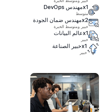
خبير ومتوسط الخبرة
1
x
مهندس DevOps
متوسط
2
x
مهندس ضمان الجودة
خبير ومتوسط الخبرة
1
x
عالم البيانات
خبير
1
x
خبير الصناعة
خبير