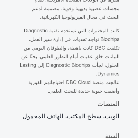
مجسات عصبية بديهية وقوية، مصممة لدعم
البحث في مجال الفيزيولوجيا الكهربائية.
كانت المختبرات التي تستخدم تقنية Diagnostic
Biochips تواجه تحديات في إدارة سير العمل.
تكلفت DBC كانت باهظة، والطوفان اليومي من
البيانات خلق عقبات أمام التطور العلمي. بحثًا عن
الحلول، لجأت Diagnostic Biochips إلى Lasting
Dynamics.
عالجت منصة DBC Cloud احتياجاتهم الفورية
وأضفت حيوية جديدة للبحث العلمي.
المنصات
الويب، سطح المكتب، الهاتف المحمول
السنة