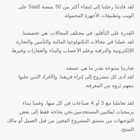
لقد قادتنا رحلتنا إلى إنشاء أكثر من 50 منصة SaaS على
الويب وتطبيقات الأجهزة المحمولة.
القدرة على التأقلم، في مختلف المجالات، هي تخصصنا.
لقد عملنا في مجالات التكنولوجيا المالية والتأمين والتجارة
الإلكترونية والترفيه وعلم الأعصاب والبناء والعقارات وغيرها.
تجاربنا متنوعة بقدر ما هي عميقة.
لقد أدى كل مشروع إلى إثراء فريقنا، والأفراد الذين جلبوا
معهم ثروة من المعرفة.
لقد تعاملنا مع 3 أو 4 صناعات في كل منها، وقمنا ببناء
برمجيات لملايين المستخدمين.نحن بحاجة فقط إلى بعض
التوجيهات من منسق المشروع المعين من قبل العميل أو مالك
المنتج.