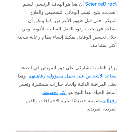
ScienceDirect
أن هذا هو الهدف الرئيسي للعلم
الحديث. يتيح الطب الوقائي التشخيص والعلاج
المبكر، حتى قبل ظهور الأعراض. كما يمكن أن
يساعد في تجنب ردود الفعل السلبية للأدوية. ومن
خلال تحسين الوقاية، يمكننا إنشاء نظام رعاية صحية
أكثر استدامة.
يركز الطب التشاركي على دور المريض في الصحة.
يساعد الأشخاص على تحمل مسؤولية رفاهيتهم
. وهذا
يعني المراقبة الذاتية واتخاذ خيارات مستنيرة وتغيير
أنماط الحياة. هذا النهج هو
أكثر تخصيصًا
وفعالية
مصممة خصيصًا لتلبية الاحتياجات والقيم
الفردية الفريدة.