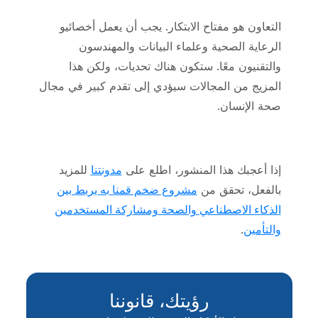
التعاون هو مفتاح الابتكار. يجب أن يعمل أخصائيو
الرعاية الصحية وعلماء البيانات والمهندسون
والتقنيون معًا. ستكون هناك تحديات، ولكن هذا
المزيج من المجالات سيؤدي إلى تقدم كبير في مجال
صحة الإنسان.
إذا أعجبك هذا المنشور، اطلع على
مدونتنا
للمزيد
بالفعل، تحقق من
مشروع ضخم قمنا به يربط بين
الذكاء الاصطناعي والصحة ومشاركة المستخدمين
والتأمين
.
رؤيتك، قانوننا