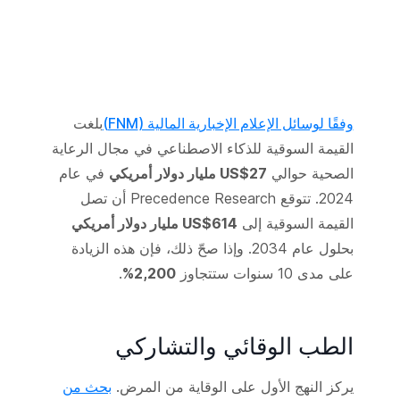
وفقًا لوسائل الإعلام الإخبارية المالية (FNM)
بلغت
القيمة السوقية للذكاء الاصطناعي في مجال الرعاية
الصحية حوالي
US$27 مليار دولار أمريكي
في عام
2024. تتوقع Precedence Research أن تصل
القيمة السوقية إلى
US$614 مليار دولار أمريكي
بحلول عام 2034. وإذا صحّ ذلك، فإن هذه الزيادة
على مدى 10 سنوات ستتجاوز
2,200%
.
الطب الوقائي والتشاركي
يركز النهج الأول على الوقاية من المرض.
بحث من