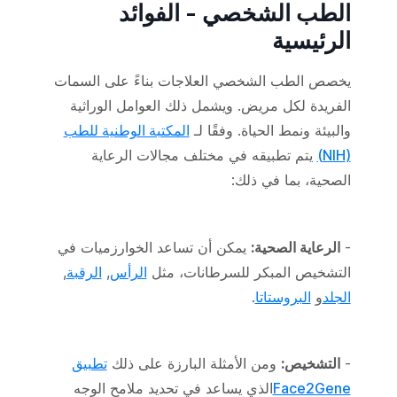
الطب الشخصي - الفوائد
الرئيسية
يخصص الطب الشخصي العلاجات بناءً على السمات
الفريدة لكل مريض. ويشمل ذلك العوامل الوراثية
والبيئة ونمط الحياة. وفقًا لـ
المكتبة الوطنية للطب
(NIH)
يتم تطبيقه في مختلف مجالات الرعاية
الصحية، بما في ذلك:
-
الرعاية الصحية:
يمكن أن تساعد الخوارزميات في
التشخيص المبكر للسرطانات، مثل
الرأس
,
الرقبة
,
الجلد
و
البروستاتا
.
-
التشخيص:
ومن الأمثلة البارزة على ذلك
تطبيق
Face2Gene
الذي يساعد في تحديد ملامح الوجه