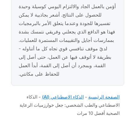
أؤمن بالعمل الجاد والالتزام اليومي كوسيلة وحيدة
للحصول على النتائج. أشعر بجاذبية لا يمكن
تفسيرها للجودة وعندما يتعلق الأمر بالبرمجيات
فهذا هو الدافع الذي يجعلني وفريقي نتمسك بشدة
بممارسات أجايل والتقييمات المستمرة للعمليات.
لديّ موقف تنافسي قوي تجاه كل ما أتناوله -
بطريقة لا أتوقف فيها عن العمل، حتى أصل إلى
القمة، وبمجرد أن أصل إلى القمة، أبدأ العمل
للحفاظ على مكانتي.
الصفحة الرئيسية
-
الذكاء الاصطناعي (AI)
-
الذكاء
الاصطناعي والطب الشخصي: جعل خوارزميات الرعاية
الصحية أفضل 10 مرات