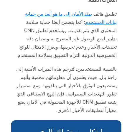
الثغرات الأمنية.
تطبيق هاتف
يمتد الأمان إلى ما هو أبعد من حماية
بيانات المستخدم
؛ كما يتضمن أيضًا حماية سلامة
المحتوى الذي يتم تقديمه. ويستخدم تطبيق CNN
تدابير لمنع الوصول غير المصرح به وضمان دقة
تحديثات الأخبار وعدم تحريفها. ويعزز الامتثال للوائح
الخصوصية الدولية التزام التطبيق بسلامة المستخدم.
بالنسبة للمستخدمين، تُترجَم هذه الميزات الأمنية إلى
راحة بال، حيث يعلمون أن معلوماتهم محمية وأنهم
يستطيعون الوثوق بالأخبار التي يتلقونها. ومع استمرار
تطور التهديدات السيبرانية، فإن النهج الاستباقي الذي
يتبعه تطبيق CNN للأجهزة المحمولة في الأمان يضع
معياراً لتطبيقات الأخبار الأخرى.
ابتكار مستقبلك الرقمي