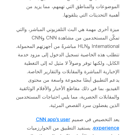
الموضوعات والمناطق التي تهمهم، مما يزيد من
أهمية التحديثات التي يتلقونها.
ميزة أخرى مهمة هي البث التلفزيوني المباشر، والتي
تمكّن المستخدمين من مشاهدة CNN وCNN
International وHLN مباشرةً من أجهزتهم المحمولة.
تتطلب هذه الخاصية تسجيل الدخول إلى مزود خدمة
الكابل، ولكنها توفر وصولاً لا مثيل له إلى التغطية
الإخبارية المباشرة والمقابلات والتقارير الخاصة.
يدعم التطبيق أيضًا مجموعة واسعة من محتوى
الفيديو، بما في ذلك مقاطع الأخبار والأفلام الوثائقية
والمقابلات الحصرية، مما يلبي احتياجات المستخدمين
الذين يفضلون سرد القصص المرئية.
يعد التخصيص في صميم
CNN app’s user
experience
. يستفيد التطبيق من الخوارزميات