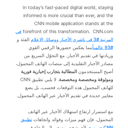
In today’s fast-paced digital world, staying
informed is more crucial than ever, and the
CNN mobile application stands at the
forefront of this transformation. CNN.com
في
المرتبة #3 في ناشري الأخبار ووسائل الإعلام
الفئة و
#93 عالمياً
مما يعكس حضورها الرقمي القوي
وريادتها في تقديم الأخبار. مع التحوّل السريع من
مصادر الأخبار التقليدية إلى منصات الهاتف المحمول،
أصبح المستخدمون
المطالبة بتجارب إخبارية فورية
وموثوقة ومخصصة ومخصصة
. لا يلبي تطبيق CNN
للهاتف المحمول هذه التوقعات فحسب، بل يضع
معايير جديدة في تقديم الأخبار عبر الهاتف المحمول.
مع استمرار ارتفاع استهلاك الأخبار عبر الهاتف
المحمول، فإن فهم ميزات وفوائد واتجاهات
تطبيق
CNN ضروري
لأي شخص يسعى إلى البقاء في