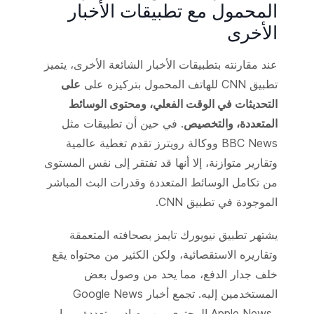
المحمول مع تطبيقات الأخبار
الأخرى
عند مقارنته بتطبيقات الأخبار الشائعة الأخرى، يتميز
تطبيق CNN للهاتف المحمول بتركيزه على
على
التحديثات في الوقت الفعلي، ومحتوى الوسائط
المتعددة، والتخصيص
. في حين أن تطبيقات مثل
BBC News ووكالة رويترز تقدم تغطية عالمية
وتقارير متوازنة، إلا أنها قد تفتقر إلى نفس المستوى
من تكامل الوسائط المتعددة وقدرات البث المباشر
الموجودة في تطبيق CNN.
يشتهر تطبيق نيويورك تايمز بصحافته المتعمقة
وتقاريره الاستقصائية، ولكن الكثير من محتواه يقع
خلف جدار الدفع، مما يحد من وصول بعض
المستخدمين إليه. تجمع أخبار Google News
وApple News المحتوى من مصادر متعددة، مما