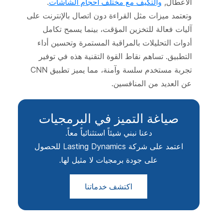
الأعطال,
والتكيف مع مختلف أحجام الشاشات
.
وتعتمد ميزات مثل القراءة دون اتصال بالإنترنت على
آليات فعالة للتخزين المؤقت، بينما يسمح تكامل
أدوات التحليلات بالمراقبة المستمرة وتحسين أداء
التطبيق. تساهم نقاط القوة التقنية هذه في توفير
تجربة مستخدم سلسة وآمنة، مما يميز تطبيق CNN
عن العديد من المنافسين.
صياغة التميز في البرمجيات
دعنا نبني شيئاً استثنائياً معاً.
اعتمد على شركة Lasting Dynamics للحصول
على جودة برمجيات لا مثيل لها.
اكتشف خدماتنا