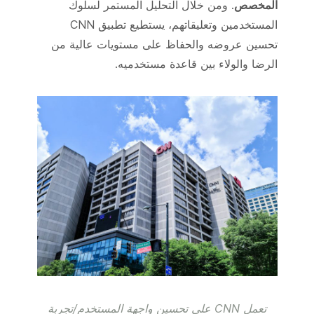
المخصص
. ومن خلال التحليل المستمر لسلوك
المستخدمين وتعليقاتهم، يستطيع تطبيق CNN
تحسين عروضه والحفاظ على مستويات عالية من
الرضا والولاء بين قاعدة مستخدميه.
تعمل CNN على تحسين واجهة المستخدم/تجربة