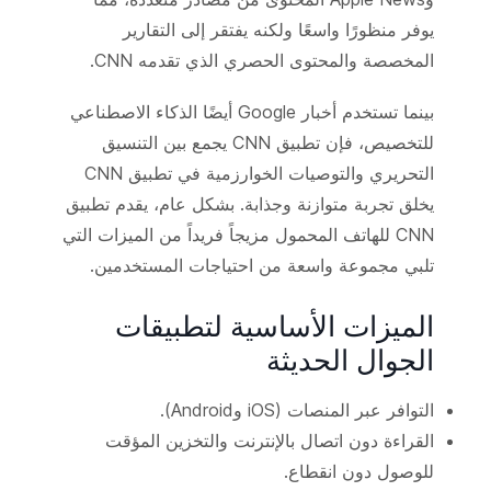
يوفر منظورًا واسعًا ولكنه يفتقر إلى التقارير
المخصصة والمحتوى الحصري الذي تقدمه CNN.
بينما تستخدم أخبار Google أيضًا الذكاء الاصطناعي
للتخصيص، فإن تطبيق CNN يجمع بين التنسيق
التحريري والتوصيات الخوارزمية في تطبيق CNN
يخلق تجربة متوازنة وجذابة. بشكل عام، يقدم تطبيق
CNN للهاتف المحمول مزيجاً فريداً من الميزات التي
تلبي مجموعة واسعة من احتياجات المستخدمين.
الميزات الأساسية لتطبيقات
الجوال الحديثة
التوافر عبر المنصات (iOS وAndroid).
القراءة دون اتصال بالإنترنت والتخزين المؤقت
للوصول دون انقطاع.