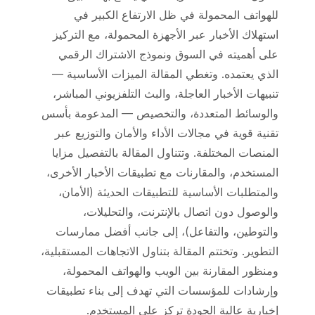
للهواتف المحمولة في ظل الارتفاع الكبير في
استهلاك الأخبار عبر الأجهزة المحمولة، مع التركيز
على أهميته في السوق ونموذج الاشتراك الرقمي
الذي يعتمده. وتغطي المقالة الميزات الأساسية —
تنبيهات الأخبار العاجلة، والبث التلفزيوني المباشر،
والوسائط المتعددة، والتخصيص — المدعومة بأسس
تقنية قوية في مجالات الأداء والأمان والتوزيع عبر
المنصات المختلفة. وتتناول المقالة بالتفصيل مزايا
المستخدم، والمقارنات مع تطبيقات الأخبار الأخرى،
والمتطلبات الأساسية للتطبيقات الحديثة (الأمان،
والوصول دون اتصال بالإنترنت، والتحليلات،
والتوطين، والتفاعل)، إلى جانب أفضل ممارسات
التطوير. وتختتم المقالة بتناول الاتجاهات المستقبلية،
ومنظور المقارنة بين الويب والهواتف المحمولة،
وإرشادات للمؤسسات التي تهدف إلى بناء تطبيقات
إخبارية عالية الجودة تركز على المستخدم.