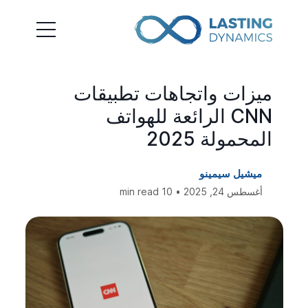
ميزات واتجاهات تطبيقات
CNN الرائعة للهواتف
المحمولة 2025
ميشيل سيمينو
أغسطس 24, 2025 • 10 min read