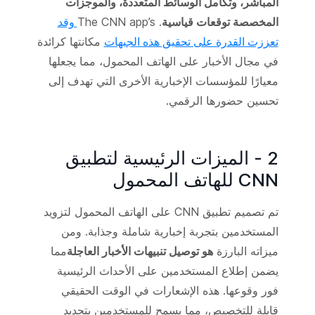
المباشر، وتكامل الوسائط المتعددة، والموجزات
المخصصة توقعات قياسية
. The CNN app’s
وقد
تعززت القدرة على تحقيق هذه الجبهات
مكانتها كرائدة
في مجال الأخبار على الهاتف المحمول، مما يجعلها
معيارًا للمؤسسات الإخبارية الأخرى التي تهدف إلى
تحسين حضورها الرقمي.
2 - الميزات الرئيسية لتطبيق
CNN للهاتف المحمول
تم تصميم تطبيق CNN على الهاتف المحمول لتزويد
المستخدمين بتجربة إخبارية شاملة وجذابة. ومن
ميزاته البارزة
هو توصيل تنبيهات الأخبار العاجلة
مما
يضمن إطلاع المستخدمين على الأحداث الرئيسية
فور وقوعها. هذه الإشعارات في الوقت الحقيقي
قابلة للتخصيص، مما يسمح للمستخدمين بتحديد