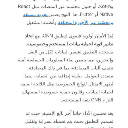
وKotlin، أو حلول محتملة عبر المنصات مثل React
Native أو Flutter. هذا النهج يضمن
تجربة متسقة
ومحسّنة عبر الأجهزة المختلفة
وأنظمة التشغيل.
يُعدّ الأمان أولوية قصوى لتطبيق CNN، مع
اتخاذ
تدابير قوية لحماية بيانات المستخدم وخصوصيته
.
يستخدم التطبيق تشفير البيانات لكل من النقل
والتخزين، مما يضمن بقاء المعلومات الحساسة آمنة.
تضيف آليات المصادقة، بما في ذلك المصادقة
متعددة العوامل، طبقة إضافية من الحماية، بينما
يُظهر الامتثال للوائح الخصوصية مثل اللائحة العامة
لحماية البيانات وقانون حماية خصوصية المستهلك
التزام CNN بثقة المستخدم.
يعد تحسين الأداء جانباً آخر بالغ الأهمية، حيث تم
تصميم التطبيق بحيث يتم تحميله بسرعة وتقليل