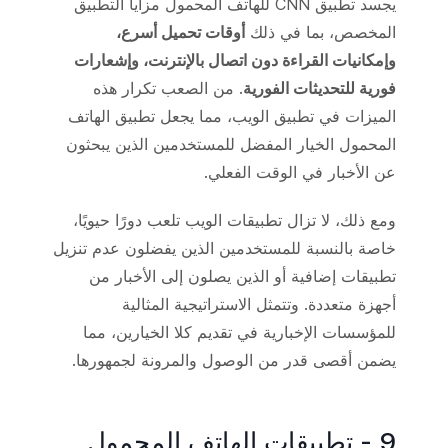
يجسد تطبيق CNN للهاتف المحمول مزايا التطبيق
المخصص، بما في ذلك
أوقات تحميل أسرع،
وإمكانيات القراءة دون اتصال بالإنترنت، وإشعارات
فورية للتحديثات الفورية
. من الصعب تكرار هذه
الميزات في تطبيق الويب، مما يجعل تطبيق الهاتف
المحمول الخيار المفضل للمستخدمين الذين يبحثون
عن الأخبار في الوقت الفعلي.
ومع ذلك، لا تزال تطبيقات الويب تلعب دورًا حيويًا،
خاصة بالنسبة للمستخدمين الذين يفضلون عدم تنزيل
تطبيقات إضافية أو الذين يصلون إلى الأخبار من
أجهزة متعددة. وتتمثل الاستراتيجية المثالية
للمؤسسات الإخبارية في تقديم كلا الخيارين، مما
يضمن أقصى قدر من الوصول والمرونة لجمهورها.
9 - تطبيقات الهاتف المحمول