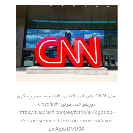
تقف CNN على قمة التجربة الإخبارية. تصوير بيكرم
دوريغو على موقع Unsplash:
https://unsplash.com/es/fotos/el-logotipo-
de-cnn-se-muestra-frente-a-un-edificio-
LwXgxxDMU38