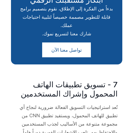
بدءاً من الفكرة إلى الإطلاق، نقوم بتصميم برامج
قابلة للتطوير مصممة خصيصاً لتلبية احتياجات
عملك.
شارك معنا لتسريع نموك.
تواصل معنا الآن
7 - تسويق تطبيقات الهاتف
المحمول وإشراك المستخدمين
تُعد استراتيجيات التسويق الفعالة ضرورية لنجاح أي
تطبيق للهاتف المحمول، ويستفيد تطبيق CNN من
مجموعة متنوعة من الأساليب لجذب المستخدمين
والاحتفاظ بهم. تلعب الإشعارات الفورية دوراً هاماً