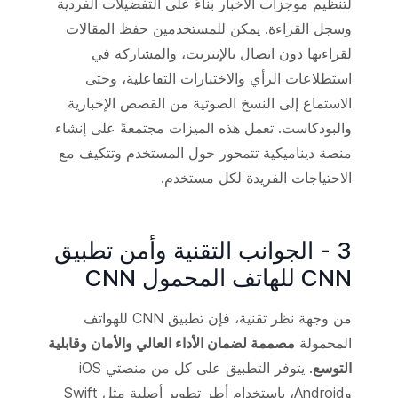
لتنظيم موجزات الأخبار بناءً على التفضيلات الفردية
وسجل القراءة. يمكن للمستخدمين حفظ المقالات
لقراءتها دون اتصال بالإنترنت، والمشاركة في
استطلاعات الرأي والاختبارات التفاعلية، وحتى
الاستماع إلى النسخ الصوتية من القصص الإخبارية
والبودكاست. تعمل هذه الميزات مجتمعةً على إنشاء
منصة ديناميكية تتمحور حول المستخدم وتتكيف مع
الاحتياجات الفريدة لكل مستخدم.
3 - الجوانب التقنية وأمن تطبيق
CNN للهاتف المحمول CNN
من وجهة نظر تقنية، فإن تطبيق CNN للهواتف
المحمولة
مصممة لضمان الأداء العالي والأمان وقابلية
التوسع
. يتوفر التطبيق على كل من منصتي iOS
وAndroid، باستخدام أطر تطوير أصلية مثل Swift