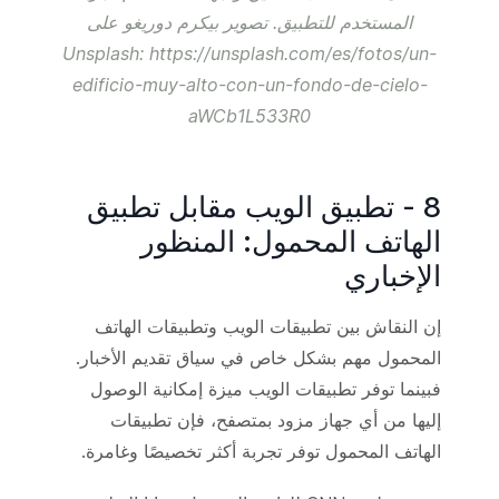
المستخدم للتطبيق. تصوير بيكرم دوريغو على
Unsplash: https://unsplash.com/es/fotos/un-
edificio-muy-alto-con-un-fondo-de-cielo-
aWCb1L533R0
8 - تطبيق الويب مقابل تطبيق
الهاتف المحمول: المنظور
الإخباري
إن النقاش بين تطبيقات الويب وتطبيقات الهاتف
المحمول مهم بشكل خاص في سياق تقديم الأخبار.
فبينما توفر تطبيقات الويب ميزة إمكانية الوصول
إليها من أي جهاز مزود بمتصفح، فإن تطبيقات
الهاتف المحمول توفر تجربة أكثر تخصيصًا وغامرة.