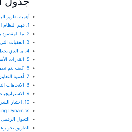
جدول ا
أهمية تطوير ال
1. فهم النظام البيئي لتكنولوجيا الرعاية الصحية
2. ما المقصود بالبرمجيات المخصصة في مجال الرعاية الصحية؟
3. العقبات التي تواجه تطوير البرمجيات المخصصة لقطاع الرعاية الصحية
4. ما الذي يجعل حلول الرعاية الصحية المخصصة جيدة؟
5. القدرات الأساسية لمنصات الرعاية الصحية الحديثة
6. كيف يتم تطوير برامج الرعاية الصحية المخصصة؟
7. أهمية التعاون في مجال العافية
8. الاتجاهات التي تشكل تطوير برمجيات الرعاية الصحية
9. الاستراتيجيات الذكية والتنفيذ الجيد
10. اختيار الشريك المناسب لتطوير برامج الرعاية الصحية المخصصة
Lasting Dynamics والبرمجيات المخصصة في مجال ا
التحول الرقمي 
الطريق نحو رع