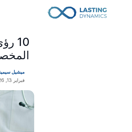
10 ر
المخصص
ميشيل سيمين
فبراير 13, 2026 • 10 min read