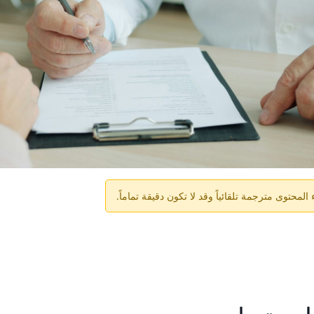
لمحتوى مترجمة تلقائياً وقد لا تكون دقيقة تماماً.