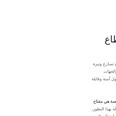
اع
مع تسارع وتيرة
الجهات
ل آمنة وقابلة
صصة هي مفتاح
 بهذا التطور،