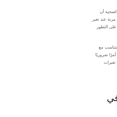
الصحية أن
مرنة عند تغير
على التطور
تتناسب مع
مرًا ضروريًا
 تغيرات
في