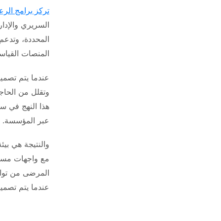
تركز برامج الرع
السريري والإدا
المحددة، وتدعم
المنصات القياسي
عندما يتم تصميم
وتقلل من الحاجة
هذا النهج في سد
عبر المؤسسة.
والنتيجة هي بي
مع واجهات مستخ
المرضى من تواص
عندما يتم تصميم