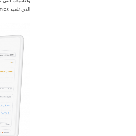
والأسباب التي ت
الذي تلعبه Lasting Dynamics في هذه الثورة.