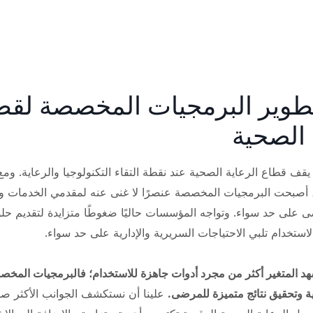
تطوير البرمجيات المخصصة لقط
 الصحية
ي عام 2026، يقف قطاع الرعاية الصحية عند نقطة التقاء التكنولوجيا والرعاية. و
 أصبحت البرمجيات المخصصة عنصرًا لا غنى عنه لمقدمي الخدمات و
 على حد سواء. وتواجه المؤسسات حاليًا ضغوطًا متزايدة لتقديم حلو
استخدام تلبي الاحتياجات السريرية والإدارية على حد سواء.
هد المتغير أكثر من مجرد أدوات جاهزة للاستخدام؛ فالبرمجيات المخ
ية وتحقيق نتائج متميزة للمرضى.
علينا أن نستكشف الجوانب الأكثر صلة