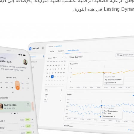
جعل الرعاية الصحية الرقمية تكتسب أهمية متزايدة، بالإضافة إلى الإش