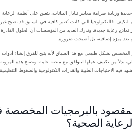
ديدة وزيادة صرامة معايير تبادل البيانات، يتعين على أنظمة الرعاية 
لتكيف. فالتكنولوجيا التي كانت تُعتبر كافية في السابق قد تصبح غير 
 نماذج رعاية جديدة. وتدرك العديد من المؤسسات أن الحلول القادرة 
 تعد ميزة إضافية، بل أصبحت ضرورة.
 المخصص بشكل طبيعي مع هذا السياق لأنه يتيح للفرق إنشاء أدوات 
ي، بدلاً من تكييف عملها ليتوافق مع منصة عامة. وتصبح هذه المرونة أ
هد فيه الاحتياجات الطبية والقدرات التكنولوجية والضغوط التنظيمية
 المقصود بالبرمجيات المخصصة 
رعاية الصحية؟