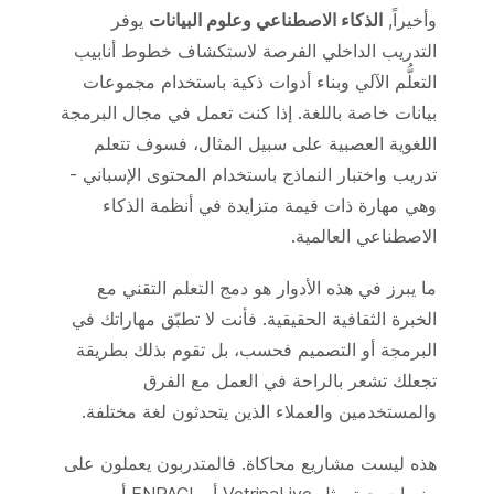
وأخيراً,
الذكاء الاصطناعي وعلوم البيانات
يوفر
التدريب الداخلي الفرصة لاستكشاف خطوط أنابيب
التعلُّم الآلي وبناء أدوات ذكية باستخدام مجموعات
بيانات خاصة باللغة. إذا كنت تعمل في مجال البرمجة
اللغوية العصبية على سبيل المثال، فسوف تتعلم
تدريب واختبار النماذج باستخدام المحتوى الإسباني -
وهي مهارة ذات قيمة متزايدة في أنظمة الذكاء
الاصطناعي العالمية.
ما يبرز في هذه الأدوار هو دمج التعلم التقني مع
الخبرة الثقافية الحقيقية. فأنت لا تطبّق مهاراتك في
البرمجة أو التصميم فحسب، بل تقوم بذلك بطريقة
تجعلك تشعر بالراحة في العمل مع الفرق
والمستخدمين والعملاء الذين يتحدثون لغة مختلفة.
هذه ليست مشاريع محاكاة. فالمتدربون يعملون على