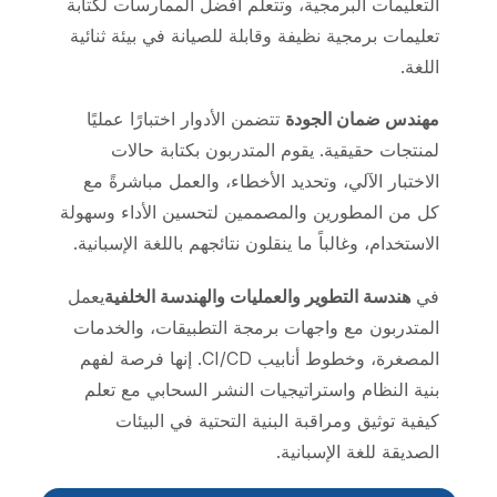
التعليمات البرمجية، وتتعلم أفضل الممارسات لكتابة
تعليمات برمجية نظيفة وقابلة للصيانة في بيئة ثنائية
اللغة.
مهندس ضمان الجودة
تتضمن الأدوار اختبارًا عمليًا
لمنتجات حقيقية. يقوم المتدربون بكتابة حالات
الاختبار الآلي، وتحديد الأخطاء، والعمل مباشرةً مع
كل من المطورين والمصممين لتحسين الأداء وسهولة
الاستخدام، وغالباً ما ينقلون نتائجهم باللغة الإسبانية.
في
هندسة التطوير والعمليات والهندسة الخلفية
يعمل
المتدربون مع واجهات برمجة التطبيقات، والخدمات
المصغرة، وخطوط أنابيب CI/CD. إنها فرصة لفهم
بنية النظام واستراتيجيات النشر السحابي مع تعلم
كيفية توثيق ومراقبة البنية التحتية في البيئات
الصديقة للغة الإسبانية.