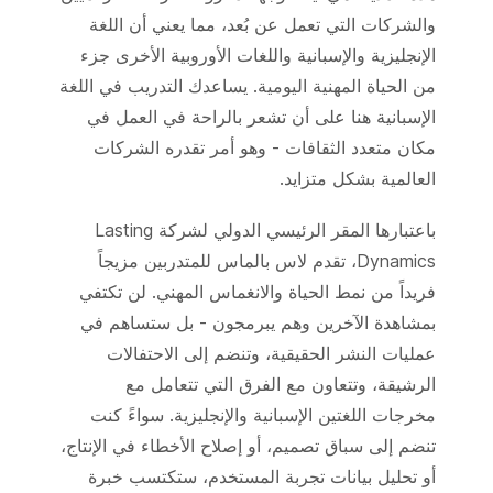
والشركات التي تعمل عن بُعد، مما يعني أن اللغة
الإنجليزية والإسبانية واللغات الأوروبية الأخرى جزء
من الحياة المهنية اليومية. يساعدك التدريب في اللغة
الإسبانية هنا على أن تشعر بالراحة في العمل في
مكان متعدد الثقافات - وهو أمر تقدره الشركات
العالمية بشكل متزايد.
باعتبارها المقر الرئيسي الدولي لشركة Lasting
Dynamics، تقدم لاس بالماس للمتدربين مزيجاً
فريداً من نمط الحياة والانغماس المهني. لن تكتفي
بمشاهدة الآخرين وهم يبرمجون - بل ستساهم في
عمليات النشر الحقيقية، وتنضم إلى الاحتفالات
الرشيقة، وتتعاون مع الفرق التي تتعامل مع
مخرجات اللغتين الإسبانية والإنجليزية. سواءً كنت
تنضم إلى سباق تصميم، أو إصلاح الأخطاء في الإنتاج،
أو تحليل بيانات تجربة المستخدم، ستكتسب خبرة