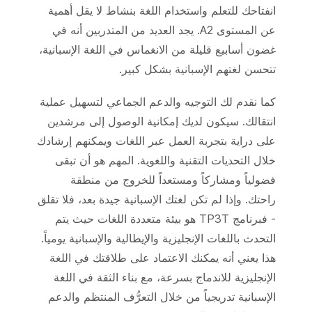
انفتاحك للتعلم واستخدام اللغة بنشاط لا يقل أهمية
عن المستوى A2. يجد العديد من المتدربين أنه في
غضون أسابيع قليلة من الانغماس في اللغة الإسبانية،
تتحسن لغتهم الإسبانية بشكل كبير.
كما نقدم لك التوجيه والدعم الجماعي لتسهيل عملية
انتقالك. سيكون لديك إمكانية الوصول إلى مرشدين
على دراية بتجربة العمل عبر اللغات ويمكنهم إرشادك
خلال التحديات التقنية واللغوية. المهم هو أن تبقى
فضولياً ومشاركاً ومستعداً للخروج من منطقة
راحتك. وإذا لم تكن لغتك الإسبانية جيدة بعد، فلا تقلق
- فبرنامج TP3T هو بيئة متعددة اللغات حيث يتم
التحدث باللغات الإنجليزية والإيطالية والإسبانية يومياً.
هذا يعني أنه يمكنك الاعتماد على طلاقتك في اللغة
الإنجليزية للاندماج بسرعة، مع بناء الثقة في اللغة
الإسبانية تدريجياً من خلال التعرُّف المنتظم والدعم