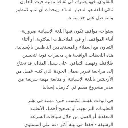
التقليدي. فهو يغمرك في ثقافة مهنية حيث التعاون
ثنائي اللغة هو المعيار السائد ويتحداك أن تنمو كمطور
ومتواصل على حد سواء.
ستواجه مواقف تكون فيها اللغة الإسبانية ضرورية -
أثناء المواقف، أو في الملاحظات المكتوبة، أو أثناء
التعاون مع العملاء والمستخدمين الناطقين بالإسبانية.
هذه اللحظات الواقعية هي محفزات قوية لتحسين
طلاقتك وفهمك الثقافي. على سبيل المثال، قد تحتاج
إلى مراجعة تقرير ضمان الجودة الذي كتبه عميل من
الأرجنتين باللغة الإسبانية أو متابعة مهمة سريعة من
مدير مشروع مقيم في كارمل، إسبانيا.
في الوقت نفسه، تكتسب خبرة مهمة في نشر
التعليمات البرمجية، أو تصحيح أخطاء الأنظمة
المعقدة، أو العمل من خلال سباقات السرعة
الرشيقة - فقط في بيئة أكثر دقة على المستوى