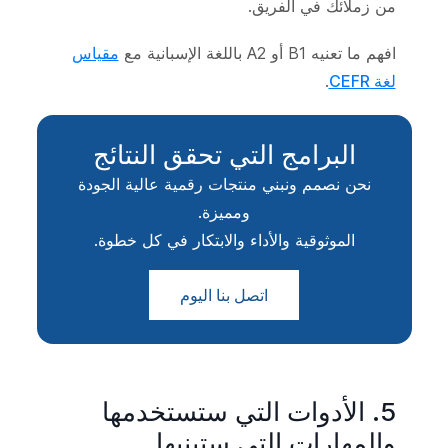
من زملائك في الفريق.
افهم ما تعنيه B1 أو A2 باللغة الإسبانية مع
مقياس
لغة CEFR
.
البرامج التي تحقق النتائج
نحن نصمم ونبني منتجات رقمية عالية الجودة
ومميزة.
الموثوقية والأداء والابتكار في كل خطوة.
اتصل بنا اليوم
5. الأدوات التي ستستخدمها
والمهارات التي ستبنيها