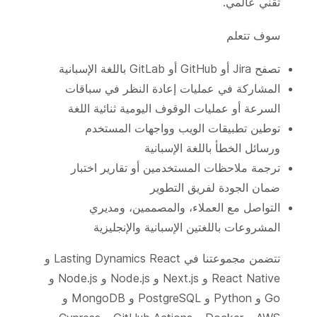
تقني عالمي.
سوف تتعلم
تصفح Jira أو GitHub أو GitLab باللغة الإسبانية
المشاركة في عمليات إعادة النظر في سباقات
السرعة أو عمليات الوقوف اليومية ثنائية اللغة
توطين تطبيقات الويب وواجهات المستخدم
ورسائل الخطأ باللغة الإسبانية
ترجمة ملاحظات المستخدمين أو تقارير اختبار
ضمان الجودة لفريق التطوير
التواصل مع العملاء، والمصممين، ومديري
المشروعات باللغتين الإسبانية والإنجليزية
تتضمن مجموعتنا في Lasting Dynamics React و
React Native و Next.js و Node.js و Node.js و
Go و Python و PostgreSQL و MongoDB و