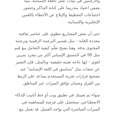
والأرجنتين في بيئات عمل باللغة الإسبانية، مما
يضمن اعتياد متدربينا على كتابة التذاكر وحضور
اجتماعات التخطيط والإبلاغ عن الأخطاء باللغتين
الإنجليزية والإسبانية.
حتى أن بعض المشاريع تنطوي على عناصر ثقافية
محددة للغاية - مثل تفسير الترجمة الرقمية وترجمة
المحتوى بدقة. وهنا يصبح تعلّم كيفية التعامل مع قيم
مثل 58 في التنسيق الإسباني أكثر من مجرد تمرين
لغوي - إنها حاجة تقنية حقيقية. وبالمثل، فإن التعبير
عن صفات مثل "متناسق في اللغة الإسبانية" عند
تصحيح قرارات تجربة المستخدم يساعد على الربط
بين الفرق وضمان توافق الميزات عبر المناطق.
سواء تم تعيينك في تطبيق ويب أو خط أنابيب للذكاء
الاصطناعي، ستحصل على فرصة للمساهمة في
الميزات المباشرة التي تواجه العميل. قد تعمل مع