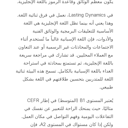
يكون معظم الوثائق وقاعدة الرموز باللغة الإنجليزية.
في Lasting Dynamics، نعمل في فرق ثنائية اللغة.
وهذا يعني أنه بينما تظل اللغة الإنجليزية هي اللغة
الأساسية للتعليقات البرمجية والوثائق الفنية
والأدوات، فإن اللغة الإسبانية غالباً ما تُستخدم أثناء
الاجتماعات والمحادثات غير الرسمية أو عند التعاون
مع العملاء المحليين. قد تشارك في مراجعة سريعة
باللغة الإنجليزية، ثم تستمتع بمحادثة في استراحة
الغداء باللغة الإسبانية بالكامل. تسمح هذه البيئة ثنائية
اللغة للمتدربين بتحسين طلاقتهم في اللغة بشكل
طبيعي.
يُعتبر المستوى B1 (المتوسط) في إطار CEFR
مثاليًا، حيث يمنحك الراحة للتعبير عن نفسك في
التفاعلات اليومية وفهم التواصل في مكان العمل.
ولكن إذا كان مستواك في المستوى A2، فإن