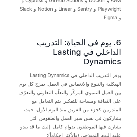
AWS و Docker و GitHub Actions و Cypress و
Playwright و Sentry و Linear و Notion و Slack
و Figma.
6. يوم في الحياة: التدريب
الداخلي في Lasting
Dynamics
يوفر التدريب الداخلي في Lasting Dynamics
الهيكلية والتنوع والانغماس في العمل. يمزج كل يوم
بين العمل التنموي المركّز والتعلّم التعاوني والتعرّف
على الثقافة ومساحة للتفكير. يتم التعامل مع
المتدربين كجزء من الفريق منذ اليوم الأول، حيث
يشاركون في نفس سير العمل والطقوس التي
يشارك فيها الموظفون بدوام كامل. إليك ما قد يبدو
عليه اليوم النموذجي (والأكثر إحكاماً):