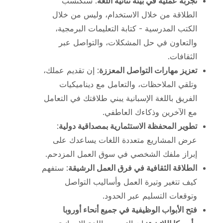
تجربة عملية في بيئة ثنائية اللغة
: ستكتسب
الطلاقة من خلال الاستخدام، وليس من خلال
الكتب المدرسية - كتابة التعليمات البرمجية،
والتعاون في حل المشكلات، والتواصل عبر
الثقافات.
تعزيز مهارات التواصل المعززة
: إن تقديم عملك،
وتلقي الملاحظات، والتعامل مع ديناميكيات
الفريق باللغة الإسبانية يبني طلاقتك في التعامل
مع الآخرين وذكاءك العاطفي.
تطوير المحفظة الاستثمارية بمصداقية دولية
:
عرض المشاريع متعددة اللغات يساعدك على
إبراز ملفك الشخصي في سوق العمل المزدحم.
الطلاقة الثقافية في فرق العمل الرشيقة
: ستفهم
كيف تتغير وتيرة العمل وأساليب التواصل
وتوقعات التسليم عبر الحدود.
فتح الأبواب الوظيفية في جميع أنحاء أوروبا