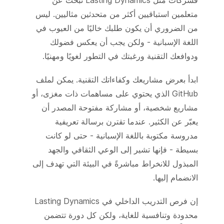
متعلمين استباقيين أكثر من متحدثين مثاليين. ليس
من الضروري أن يكون طلبك خاليًا من العيوب في
اللغة الإسبانية - ولكن يجب أن يعكس فضولك
ودوافعك التقنية ورغبتك في التطور لغويًا ومهنيًا.
ابدأ بعرض مشاريعك وكفاءاتك التقنية. يمكن لملف
GitHub الذي يحتوي على مساهمات ذات مغزى، أو
مشاريع شخصية، أو مشاركة مفتوحة المصدر أن
يعبّر عن الكثير. عندما تقترن برسالة تعريفية
مدروسة مكتوبة باللغة الإسبانية - حتى لو كانت
بسيطة - فإنها تشير إلى الوعي الثقافي والجهد
المبذول للانخراط مباشرةً في البيئة التي تهدف إلى
الانضمام إليها.
إن فرص التدريب الداخلي في Lasting Dynamics
محدودة وتنافسية للغاية، ولكن كل دورة تتضمن