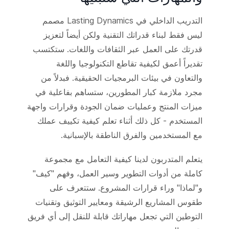
التدريب الداخلي في Lasting Dynamics مصمم
ليس فقط لبناء قدراتك التقنية ولكن أيضاً لتعزيز
قدرتك على العمل عبر الثقافات واللغات. ستكتسب
تقديراً أعمق لكيفية تقاطع التكنولوجيا واللغة
والتعاون في بيئات البرمجيات الحقيقية. فبدلاً من
مجرد ملازمة كبار المطورين، ستساهم بفاعلية في
ميزات المنتج وعمليات ضمان الجودة وقرارات واجهة
المستخدم - كل ذلك أثناء تعلم كيفية تكييف عملك
مع المستخدمين والفرق الناطقة بالإسبانية.
يتعلم المتدربون لدينا كيفية التعامل مع مجموعة
كاملة من أدوات التطوير وسير العمل، وفهم "كيف"
و"لماذا" وراء قرارات المشروع. ستتعرف على
طقوس المشاريع الرشيقة ومعايير التوثيق وتقنيات
التوطين التي تجعل مهاراتك قابلة للنقل إلى أي فريق