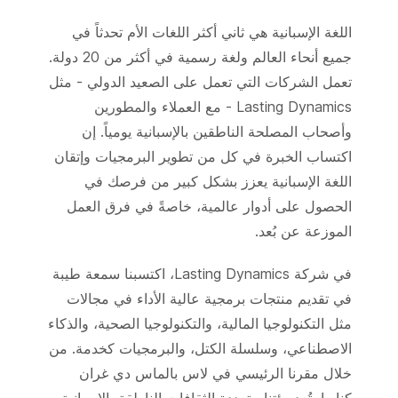
اللغة الإسبانية هي ثاني أكثر اللغات الأم تحدثاً في
جميع أنحاء العالم ولغة رسمية في أكثر من 20 دولة.
تعمل الشركات التي تعمل على الصعيد الدولي - مثل
Lasting Dynamics - مع العملاء والمطورين
وأصحاب المصلحة الناطقين بالإسبانية يومياً. إن
اكتساب الخبرة في كل من تطوير البرمجيات وإتقان
اللغة الإسبانية يعزز بشكل كبير من فرصك في
الحصول على أدوار عالمية، خاصةً في فرق العمل
الموزعة عن بُعد.
في شركة Lasting Dynamics، اكتسبنا سمعة طيبة
في تقديم منتجات برمجية عالية الأداء في مجالات
مثل التكنولوجيا المالية، والتكنولوجيا الصحية، والذكاء
الاصطناعي، وسلسلة الكتل، والبرمجيات كخدمة. من
خلال مقرنا الرئيسي في لاس بالماس دي غران
كناريا، تُعد بيئتنا متعددة الثقافات الناطقة بالإسبانية