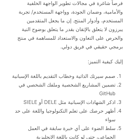
فرصاً شاغرة في مجالات تطوير الواجهة الخلفية
والأمامية، وضمان الجودة، وواجهة المستخدم/ تجربة
المستخدم، وأدوار المنتج. إن ما يجعل المتقدمين
يبرزون لا يتعلق بالإتقان بقدر ما يتعلق بوضوح النية
والحرص على التعاون والاستعداد للمساهمة في منتج
برمجي حقيقي في فريق دولي.
إليك كيفية التميز:
صمم سيرتك الذاتية وخطاب التقديم باللغة الإسبانية
تضمين المشاريع الشخصية وملفك الشخصي في
GitHub
اذكر الشهادات الإسبانية مثل DELE أو SIELE
أظهر حرصك على تعلم التكنولوجيا واللغة على حد
سواء
سلط الضوء على أي خبرة سابقة في العمل
الجماعي، حتى لو كانت باللغة الإنجليزية