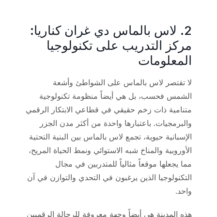
2. لاس بالماس دي غران كناريا:
مركز التدريب على تكنولوجيا
المعلومات
لا تقتصر لاس بالماس على الشواطئ وأشعة
الشمس فحسب، بل هي أيضاً منظومة تكنولوجية
متنامية ذات زخم حقيقي في قطاعي الابتكار الرقمي
والبرمجيات. باعتبارها واحدة من أكثر مدن الجزر
الإسبانية حيوية، تجمع لاس بالماس بين البنية التحتية
الأوروبية والمناخ شبه الاستوائي ونمط الحياة المريح،
مما يجعلها موقعاً مثالياً للمتدربين في مجال
التكنولوجيا الذين يرغبون في التحدي والتوازن في آن
واحد.
هذه المدينة هي أيضاً وجهة معروفة للرحالة الرقميين