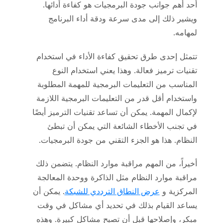
أحد أهم جوانب جودة البرمجيات هو كفاءة أدائها.
ويشير ذلك إلى مدى سرعة ودقة أداء البرنامج
لمهامه.
تتمثل إحدى طرق تحقيق كفاءة الأداء في استخدام
تقنيات ترميز فعالة. وهذا يعني استخدام النوع
المناسب من التعليمات البرمجية للمهمة المطلوبة
واستخدام أقل قدر من التعليمات البرمجية اللازمة
لإكمال المهمة. يمكن أن تساعد تقنيات الترميز أيضًا
في تجنب الأخطاء الشائعة التي يمكن أن تبطئ
النظام. هذا هو الجزء التقني من جودة البرمجيات.
أخيراً، من المهم مراقبة موارد النظام. يتضمن ذلك
مراقبة موارد النظام مثل الذاكرة ووحدة المعالجة
المركزية و
عرض النطاق الترددي للشبكة
. يمكن أن
يساعد القيام بذلك في تحديد أي مشاكل في وقت
مبكر، وإصلاحها قبل أن تصبح مشاكل كبيرة. وهذه