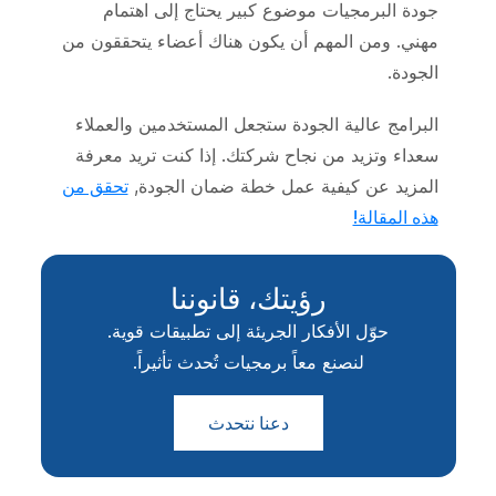
جودة البرمجيات موضوع كبير يحتاج إلى اهتمام
مهني. ومن المهم أن يكون هناك أعضاء يتحققون من
الجودة.
البرامج عالية الجودة ستجعل المستخدمين والعملاء
سعداء وتزيد من نجاح شركتك. إذا كنت تريد معرفة
المزيد عن كيفية عمل خطة ضمان الجودة,
تحقق من
هذه المقالة!
رؤيتك، قانوننا
حوّل الأفكار الجريئة إلى تطبيقات قوية.
لنصنع معاً برمجيات تُحدث تأثيراً.
دعنا نتحدث