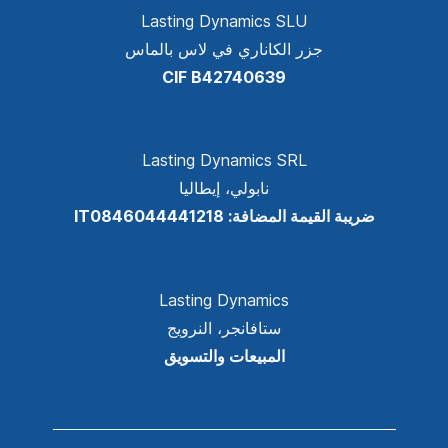
Lasting Dynamics SLU
جزر الكاناري في لاس بالماس
CIF B42740639
Lasting Dynamics SRL
نابولي، إيطاليا
ضريبة القيمة المضافة: IT0846044441218
Lasting Dynamics
ستافانجر، النرويج
المبيعات والتسويق