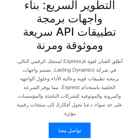
التطوير السريع: بناء
واجهات برمجة
تطبيقات API سريعة
وموثوقة ومرنة
أطلق العنان لقوة Express.js لمنتجك الرقمي التالي.
في شركة Lasting Dynamics، نصمم واجهات
برمجة تطبيقات قوية وعالية الأداء وحلول الواجهة
الخلفية باستخدام Express، مما يوفر السرعة
والمرونة والموثوقية للشركات الناشئة والمؤسسات
على حد سواء. دعنا نحول أفكارك إلى منتجات رقمية
مؤثرة.
تواصل معنا