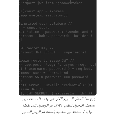
يتيح هذا المثال السريع الكل في واحد للمستخدمين
تسجيل الدخول لتلقي JWT، ثم الوصول إلى نقطة
نهاية / مستخدمين محمية باستخدام الرمز المميز