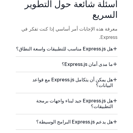
أسئلة شائعة حول التطوير
السريع
معرفة هذه الإجابات أمر أساسي إذا كنت تفكر في
Express.
هل Express.js مناسب للتطبيقات واسعة النطاق؟
ما مدى أمان Express.js؟
هل يمكن أن يتكامل Express.js مع قواعد
البيانات؟
هل Express.js جيد لبناء واجهات برمجة
التطبيقات؟
هل يدعم Express.js البرامج الوسيطة؟