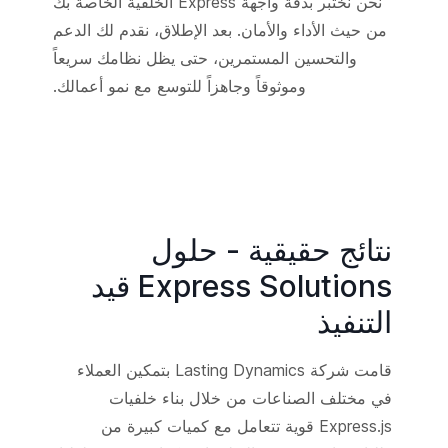
نحن نختبر بدقة واجهة Express الخلفية الخاصة بك
من حيث الأداء والأمان. بعد الإطلاق، نقدم لك الدعم
والتحسين المستمرين، حتى يظل نظامك سريعاً
وموثوقاً وجاهزاً للتوسع مع نمو أعمالك.
نتائج حقيقية - حلول
Express Solutions قيد
التنفيذ
قامت شركة Lasting Dynamics بتمكين العملاء
في مختلف الصناعات من خلال بناء خلفيات
Express.js قوية تتعامل مع كميات كبيرة من