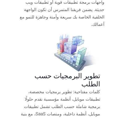
واجهات برمجة تطبيقات قوية أو تطبيقات ويب
حديثة. يضمن فريقنا المتمرس أن تكون الواجهة
الخلفية الخاصة بك سريعة وآمنة وجاهزة للنمو مع
أعمالك.
تطوير البرمجيات حسب
الطلب
كلمات مفتاحية: تطوير برمجيات مخصصة،
تطبيقات موبايل، أنظمة مؤسسية نقدم حلولًا
برمجية شاملة حسب الطلب تشمل تطبيقات
موبايل، أنظمة داخلية، ومنصات SaaS، مع بنية