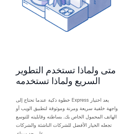
متى ولماذا تستخدم التطوير
السريع ولماذا تستخدمه
يعد اختيار Express خطوة ذكية عندما تحتاج إلى
واجهة خلفية سريعة ومرنة وموثوقة لتطبيق الويب أو
الهاتف المحمول الخاص بك. بساطته وقابليته للتوسع
تجعله الخيار الأفضل للشركات الناشئة والشركات
على حد سواء.