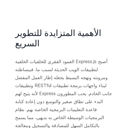
الأهمية المتزايدة للتطوير
السريع
أصبح Express.js العمود الفقري للخلفيات الخلفية
لتطبيقات الويب الحديثة لسبب ما. فببساطته
ومرونته ونهجه البسيط يجعله إطار العمل المفضل
لبناء واجهات برمجة تطبيقات RESTful وتطبيقات
جانب الخادم. يحب المطورون Express لأنه يتيح لهم
البدء على نطاق صغير والتوسع دون إعادة كتابة
قاعدة التعليمات البرمجية الخاصة بهم. نظام
البرمجيات الوسيطة الخاص به بديهي، مما يسمح
بالتكامل السهل للمصادقة والتسجيل ومعالجة