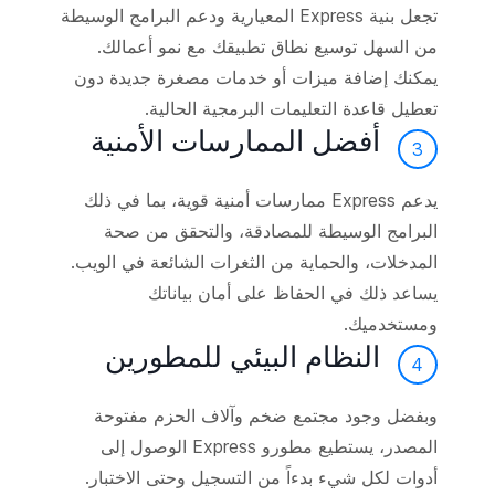
تجعل بنية Express المعيارية ودعم البرامج الوسيطة
من السهل توسيع نطاق تطبيقك مع نمو أعمالك.
يمكنك إضافة ميزات أو خدمات مصغرة جديدة دون
تعطيل قاعدة التعليمات البرمجية الحالية.
أفضل الممارسات الأمنية
3
يدعم Express ممارسات أمنية قوية، بما في ذلك
البرامج الوسيطة للمصادقة، والتحقق من صحة
المدخلات، والحماية من الثغرات الشائعة في الويب.
يساعد ذلك في الحفاظ على أمان بياناتك
ومستخدميك.
النظام البيئي للمطورين
4
وبفضل وجود مجتمع ضخم وآلاف الحزم مفتوحة
المصدر، يستطيع مطورو Express الوصول إلى
أدوات لكل شيء بدءاً من التسجيل وحتى الاختبار.