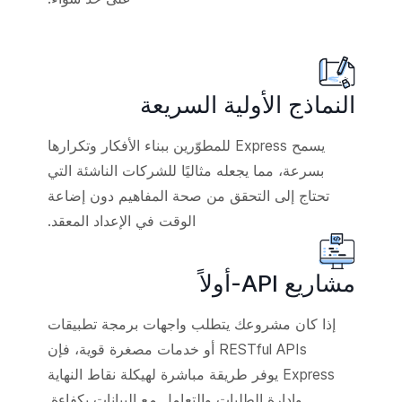
النماذج الأولية السريعة
يسمح Express للمطوّرين ببناء الأفكار وتكرارها
بسرعة، مما يجعله مثاليًا للشركات الناشئة التي
تحتاج إلى التحقق من صحة المفاهيم دون إضاعة
الوقت في الإعداد المعقد.
مشاريع API-أولاً
إذا كان مشروعك يتطلب واجهات برمجة تطبيقات
RESTful APIs أو خدمات مصغرة قوية، فإن
Express يوفر طريقة مباشرة لهيكلة نقاط النهاية
وإدارة الطلبات والتعامل مع البيانات بكفاءة.