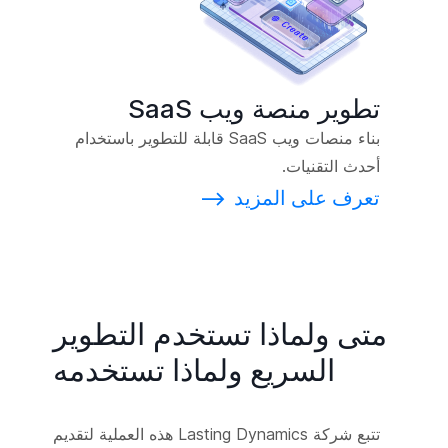
تطوير منصة ويب SaaS
بناء منصات ويب SaaS قابلة للتطوير باستخدام
أحدث التقنيات.
تعرف على المزيد
⟶
متى ولماذا تستخدم التطوير
السريع ولماذا تستخدمه
تتبع شركة Lasting Dynamics هذه العملية لتقديم