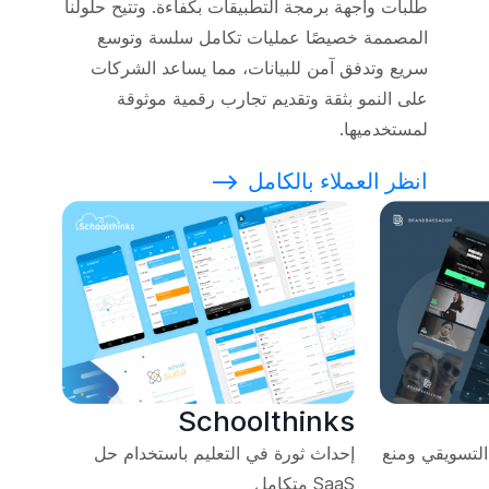
طلبات واجهة برمجة التطبيقات بكفاءة. وتتيح حلولنا
المصممة خصيصًا عمليات تكامل سلسة وتوسع
سريع وتدفق آمن للبيانات، مما يساعد الشركات
على النمو بثقة وتقديم تجارب رقمية موثوقة
لمستخدميها.
انظر العملاء بالكامل
⟶
Schoolthinks
 التسويقي ومنع
إحداث ثورة في التعليم باستخدام حل
SaaS متكامل