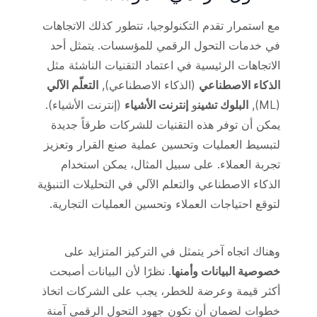
مع استمرار تقدم التكنولوجيا، تتطور كذلك الاتجاهات
في خدمات التحول الرقمي للمؤسسات. يتمثل أحد
الاتجاهات الرئيسية في اعتماد التقنيات الناشئة مثل
الذكاء الاصطناعي
(الذكاء الاصطناعي),
التعلّم الآلي
(ML),
البلوك تشين
و
إنترنت الأشياء
(إنترنت الأشياء).
يمكن أن توفر هذه التقنيات للشركات طرقاً جديدة
لتبسيط العمليات وتحسين عملية صنع القرار وتعزيز
تجربة العملاء. على سبيل المثال، يمكن استخدام
الذكاء الاصطناعي والتعلم الآلي في التحليلات التنبؤية
لتوقع احتياجات العملاء وتحسين العمليات التجارية.
وهناك اتجاه آخر يتمثل في التركيز المتزايد على
خصوصية البيانات وأمنها
. نظرًا لأن البيانات أصبحت
أكثر قيمة وعرضة للخطر، يجب على الشركات اتخاذ
خطوات لضمان أن تكون جهود التحول الرقمي آمنة