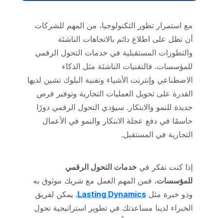
مع استمرار تطور التكنولوجيا، من المهم للشركات
أن تظل على اطلاع دائم بالاتجاهات الناشئة
والتطورات المستقبلية في خدمات التحول الرقمي
للمؤسسات. فالتقنيات الناشئة مثل الذكاء
الاصطناعي وإنترنت الأشياء وتقنية البلوك تشين لديها
القدرة على تحويل العمليات التجارية وتوفير فرص
جديدة للنمو والابتكار. سيؤدي التحول الرقمي دورًا
حاسمًا في دفع عجلة الابتكار والنمو في الأعمال
التجارية في المستقبل.
إذا كنت تفكر في
خدمات التحول الرقمي
للمؤسسات
، فمن المهم العمل مع شريك موثوق به
وذو خبرة مثل
Lasting Dynamics
. يمكن لفريق
الخبراء لدينا مساعدتك في تطوير استراتيجية تحول