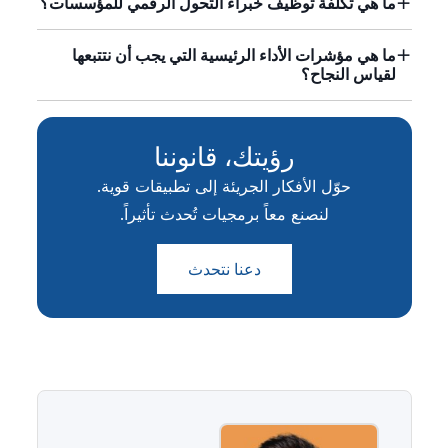
ما هي تكلفة توظيف خبراء التحول الرقمي للمؤسسات؟
ما هي مؤشرات الأداء الرئيسية التي يجب أن نتتبعها
لقياس النجاح؟
رؤيتك، قانوننا
حوّل الأفكار الجريئة إلى تطبيقات قوية.
لنصنع معاً برمجيات تُحدث تأثيراً.
دعنا نتحدث