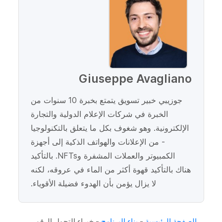
Giuseppe Avagliano
جوزيبي خبير تسويق يتمتع بخبرة 10 سنوات من
الخبرة في شركات الإعلام الدولية والتجارة
الإلكترونية. وهو شغوف بكل ما يتعلق بالتكنولوجيا
- من الإعلانات والهواتف الذكية إلى أجهزة
الكمبيوتر والعملات المشفرة وNFTs. بالتأكيد
هناك بالتأكيد قهوة أكثر من الماء في عروقه، لكنه
لا يزال يؤمن بأن الهدوء فضيلة الأقوياء.
الصفحة الرئيسية
-
بناء البرنامج
-
خبراء التحول الرقمي