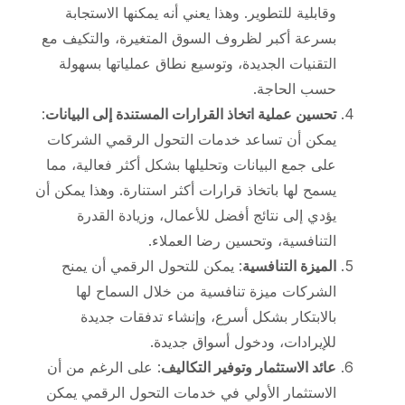
وقابلية للتطوير. وهذا يعني أنه يمكنها الاستجابة
بسرعة أكبر لظروف السوق المتغيرة، والتكيف مع
التقنيات الجديدة، وتوسيع نطاق عملياتها بسهولة
حسب الحاجة.
تحسين عملية اتخاذ القرارات المستندة إلى البيانات
:
يمكن أن تساعد خدمات التحول الرقمي الشركات
على جمع البيانات وتحليلها بشكل أكثر فعالية، مما
يسمح لها باتخاذ قرارات أكثر استنارة. وهذا يمكن أن
يؤدي إلى نتائج أفضل للأعمال، وزيادة القدرة
التنافسية، وتحسين رضا العملاء.
الميزة التنافسية
: يمكن للتحول الرقمي أن يمنح
الشركات ميزة تنافسية من خلال السماح لها
بالابتكار بشكل أسرع، وإنشاء تدفقات جديدة
للإيرادات، ودخول أسواق جديدة.
عائد الاستثمار وتوفير التكاليف
: على الرغم من أن
الاستثمار الأولي في خدمات التحول الرقمي يمكن