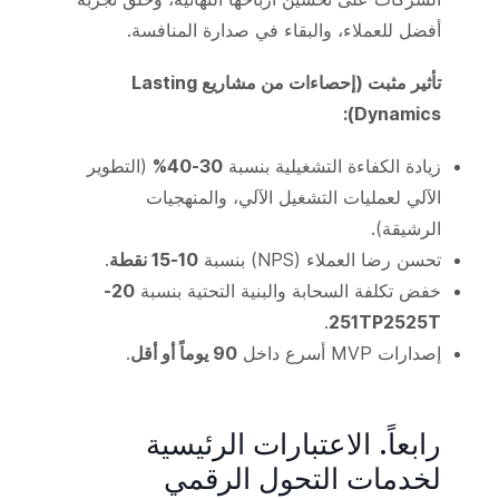
أفضل للعملاء، والبقاء في صدارة المنافسة.
تأثير مثبت (إحصاءات من مشاريع Lasting
Dynamics):
زيادة الكفاءة التشغيلية بنسبة
30-40%
(التطوير
الآلي لعمليات التشغيل الآلي، والمنهجيات
الرشيقة).
تحسن رضا العملاء (NPS) بنسبة
10-15 نقطة
.
خفض تكلفة السحابة والبنية التحتية بنسبة
20-
.
251TP2525T
إصدارات MVP أسرع داخل
90 يوماً أو أقل
.
رابعاً. الاعتبارات الرئيسية
لخدمات التحول الرقمي