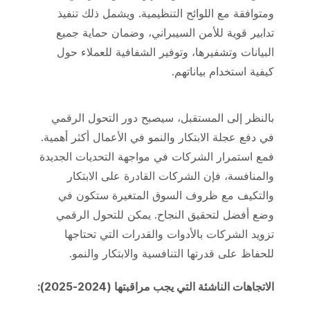
ومتوافقة مع اللوائح التنظيمية. ويشمل ذلك تنفيذ
تدابير قوية للأمن السيبراني، وضمان حماية جميع
البيانات وتشفيرها، وتوفير الشفافية للعملاء حول
كيفية استخدام بياناتهم.
بالنظر إلى المستقبل، سيصبح دور التحول الرقمي
في دفع عجلة الابتكار والنمو في الأعمال أكثر أهمية.
فمع استمرار الشركات في مواجهة التحديات الجديدة
والمنافسة، فإن الشركات القادرة على الابتكار
والتكيف مع ظروف السوق المتغيرة ستكون في
وضع أفضل لتحقيق النجاح. يمكن للتحول الرقمي
تزويد الشركات بالأدوات والقدرات التي تحتاجها
للحفاظ على قدرتها التنافسية والابتكار والنمو.
الاتجاهات الناشئة التي يجب مراقبتها (2024-2025):