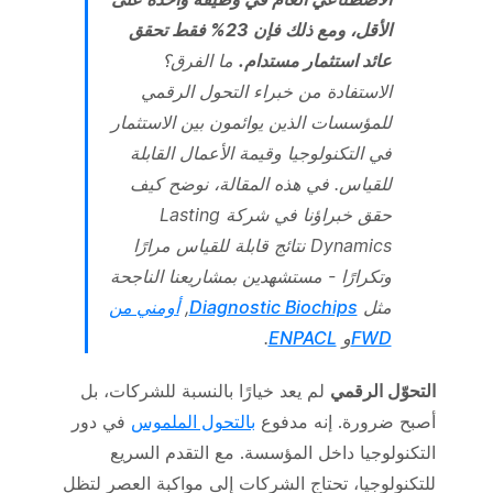
الأقل، ومع ذلك فإن 23% فقط تحقق
عائد استثمار مستدام.
ما الفرق؟
الاستفادة من خبراء التحول الرقمي
للمؤسسات الذين يوائمون بين الاستثمار
في التكنولوجيا وقيمة الأعمال القابلة
للقياس. في هذه المقالة، نوضح كيف
حقق خبراؤنا في شركة Lasting
Dynamics نتائج قابلة للقياس مرارًا
وتكرارًا - مستشهدين بمشاريعنا الناجحة
مثل
Diagnostic Biochips
,
أومني من
FWD
و
ENPACL
.
التحوّل الرقمي
لم يعد خيارًا بالنسبة للشركات، بل
أصبح ضرورة. إنه مدفوع
بالتحول الملموس
في دور
التكنولوجيا داخل المؤسسة. مع التقدم السريع
للتكنولوجيا، تحتاج الشركات إلى مواكبة العصر لتظل