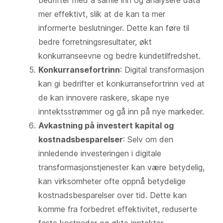
mer effektivt, slik at de kan ta mer
informerte beslutninger. Dette kan føre til
bedre forretningsresultater, økt
konkurranseevne og bedre kundetilfredshet.
Konkurransefortrinn
: Digital transformasjon
kan gi bedrifter et konkurransefortrinn ved at
de kan innovere raskere, skape nye
inntektsstrømmer og gå inn på nye markeder.
Avkastning på investert kapital og
kostnadsbesparelser
: Selv om den
innledende investeringen i digitale
transformasjonstjenester kan være betydelig,
kan virksomheter ofte oppnå betydelige
kostnadsbesparelser over tid. Dette kan
komme fra forbedret effektivitet, reduserte
faste kostnader og økte inntekter.