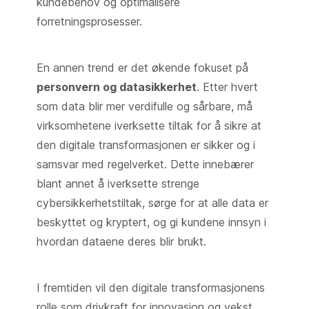
kundebehov og optimalisere
forretningsprosesser.
En annen trend er det økende fokuset på
personvern og datasikkerhet
. Etter hvert
som data blir mer verdifulle og sårbare, må
virksomhetene iverksette tiltak for å sikre at
den digitale transformasjonen er sikker og i
samsvar med regelverket. Dette innebærer
blant annet å iverksette strenge
cybersikkerhetstiltak, sørge for at alle data er
beskyttet og kryptert, og gi kundene innsyn i
hvordan dataene deres blir brukt.
I fremtiden vil den digitale transformasjonens
rolle som drivkraft for innovasjon og vekst