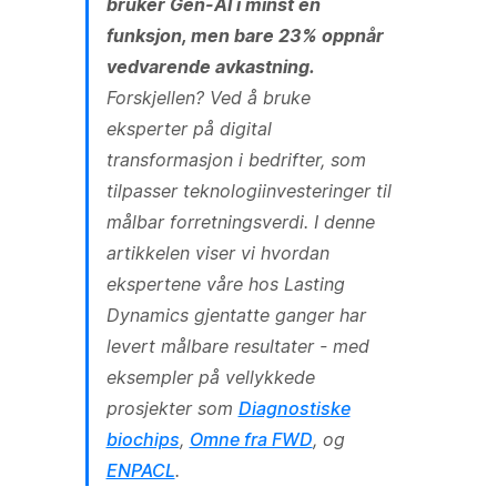
bruker Gen-AI i minst én
funksjon, men bare 23% oppnår
vedvarende avkastning.
Forskjellen? Ved å bruke
eksperter på digital
transformasjon i bedrifter, som
tilpasser teknologiinvesteringer til
målbar forretningsverdi. I denne
artikkelen viser vi hvordan
ekspertene våre hos Lasting
Dynamics gjentatte ganger har
levert målbare resultater - med
eksempler på vellykkede
prosjekter som
Diagnostiske
biochips
,
Omne fra FWD
, og
ENPACL
.