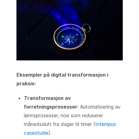
Eksempler på digital transformasjon i
praksis:
Transformasjon av
forretningsprosesser
: Automatisering av
lønnsprosesser, noe som reduserer
månedsslutt fra dager til timer (
Intempus
casestudie
).