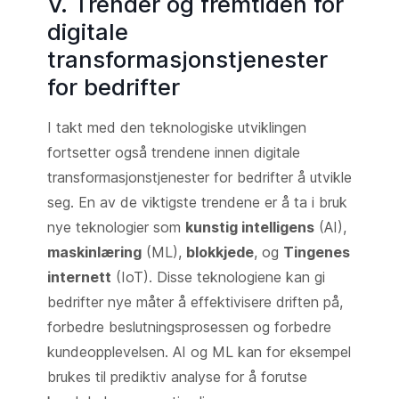
V. Trender og fremtiden for
digitale
transformasjonstjenester
for bedrifter
I takt med den teknologiske utviklingen
fortsetter også trendene innen digitale
transformasjonstjenester for bedrifter å utvikle
seg. En av de viktigste trendene er å ta i bruk
nye teknologier som
kunstig intelligens
(AI),
maskinlæring
(ML),
blokkjede
, og
Tingenes
internett
(IoT). Disse teknologiene kan gi
bedrifter nye måter å effektivisere driften på,
forbedre beslutningsprosessen og forbedre
kundeopplevelsen. AI og ML kan for eksempel
brukes til prediktiv analyse for å forutse