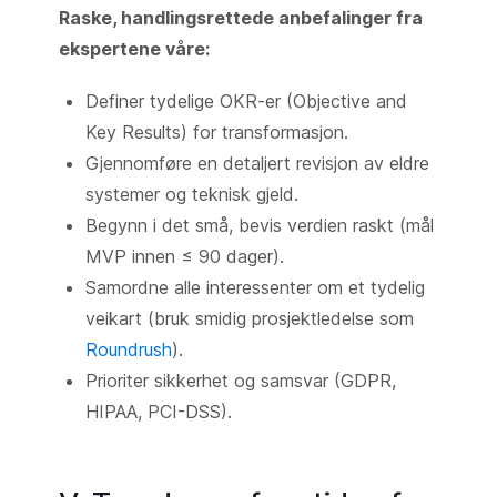
Raske, handlingsrettede anbefalinger fra
ekspertene våre:
Definer tydelige OKR-er (Objective and
Key Results) for transformasjon.
Gjennomføre en detaljert revisjon av eldre
systemer og teknisk gjeld.
Begynn i det små, bevis verdien raskt (mål
MVP innen ≤ 90 dager).
Samordne alle interessenter om et tydelig
veikart (bruk smidig prosjektledelse som
Roundrush
).
Prioriter sikkerhet og samsvar (GDPR,
HIPAA, PCI-DSS).