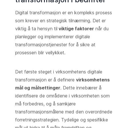
Digital transformasjon er en kompleks prosess
som krever en strategisk tilnærming. Det er
viktig å ta hensyn til
viktige faktorer
når du
planlegger og implementerer digitale
transformasjonstjenester for å sikre at
prosessen blir vellykket.
Det første steget i virksomhetens digitale
transformasjon er å definere
virksomhetens
mål og målsettinger
. Dette innebærer å
identifisere de områdene i virksomheten som
må forbedres, og å samkjøre
transformasjonsmålene med den overordnede
forretningsstrategien. Tydelige og spesifikke
mål vil bidra til å måle fremdriften og