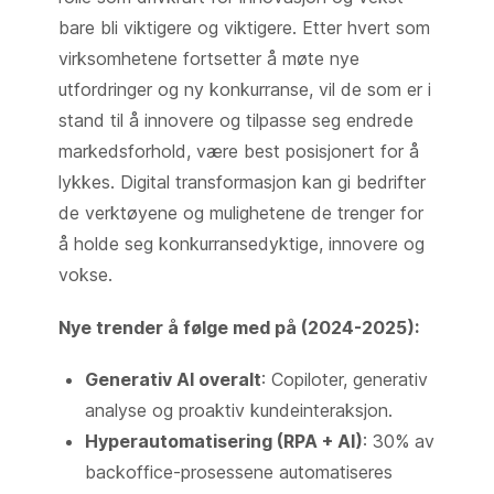
bare bli viktigere og viktigere. Etter hvert som
virksomhetene fortsetter å møte nye
utfordringer og ny konkurranse, vil de som er i
stand til å innovere og tilpasse seg endrede
markedsforhold, være best posisjonert for å
lykkes. Digital transformasjon kan gi bedrifter
de verktøyene og mulighetene de trenger for
å holde seg konkurransedyktige, innovere og
vokse.
Nye trender å følge med på (2024-2025):
Generativ AI overalt
: Copiloter, generativ
analyse og proaktiv kundeinteraksjon.
Hyperautomatisering (RPA + AI)
: 30% av
backoffice-prosessene automatiseres