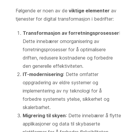
Følgende er noen av de
viktige elementer
av
tjenester for digital transformasjon i bedrifter:
Transformasjon av forretningsprosesser
:
Dette innebærer omorganisering av
forretningsprosesser for å optimalisere
driften, redusere kostnadene og forbedre
den generelle effektiviteten.
IT-modernisering
: Dette omfatter
oppgradering av eldre systemer og
implementering av ny teknologi for å
forbedre systemets ytelse, sikkerhet og
skalerbarhet.
Migrering til skyen
: Dette innebærer å flytte
applikasjoner og data til skybaserte
plattformer for å forbedre fleksibiliteten,