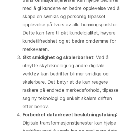
med å gi kundene en bedre opplevelse ved å
skape en sømløs og personlig tilpasset
opplevelse på tvers av alle berøringspunkter.
Dette kan føre til økt kundelojalitet, høyere
kundetilfredshet og et bedre omdømme for
merkevaren.
Økt smidighet og skalerbarhet
: Ved å
utnytte skyteknologi og andre digitale
verktøy kan bedrifter bli mer smidige og
skalerbare. Det betyr at de kan reagere
raskere på endrede markedsforhold, tilpasse
seg ny teknologi og enkelt skalere driften
etter behov.
Forbedret datadrevet beslutningstaking
:
Digitale transformasjonstjenester kan hjelpe
bedrifter med å samle inn og analysere data