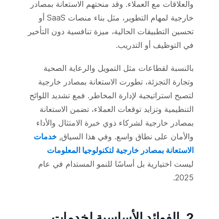
والعلاقات مع العملاء. وقد منحتهم الاستعانة بمصادر
خارجية لمهام التطوير، مثل بناء منصات SaaS أو
تحسين التطبيقات الحالية، ميزة تنافسية دون التأخير
في التوظيف أو التدريب.
بالنسبة لقطاعات مثل التمويل والرعاية الصحية
وتجارة التجزئة، تطورت الاستعانة بمصادر خارجية
لتصبح استراتيجية لإدارة المخاطر. فمع تشديد اللوائح
التنظيمية وتزايد توقعات العملاء، تضمن الاستعانة
بمصادر خارجية لشركاء ذوي خبرة الامتثال والأداء
والأمان على نطاق واسع. وفي هذا السياق,
خدمات
الاستعانة بمصادر خارجية لتكنولوجيا المعلومات
ليست اختيارية بل أساسًا للنمو المستدام في عام
2025.
2. الفوائد الأساسية لخدمات