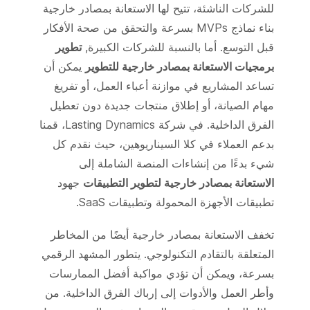
للشركات الناشئة، تتيح لها الاستعانة بمصادر خارجية
بناء نماذج MVPs بسرعة والتحقق من صحة الأفكار
قبل التوسع. أما بالنسبة للشركات الكبيرة,
تطوير
برمجيات الاستعانة بمصادر خارجية للتطوير
يمكن أن
تساعد المشاريع في موازنة أعباء العمل، أو تفريغ
مهام الصيانة، أو إطلاق منتجات جديدة دون تعطيل
الفرق الداخلية. في شركة Lasting Dynamics، قمنا
بدعم العملاء في كلا السيناريوهين، حيث نقدم كل
شيء بدءًا من إنشاءات المنصة الشاملة إلى
الاستعانة بمصادر خارجية لتطوير التطبيقات
جهود
تطبيقات الأجهزة المحمولة وتطبيقات SaaS.
تخفف الاستعانة بمصادر خارجية أيضًا من المخاطر
المتعلقة بالتقادم التكنولوجي. يتطور المشهد الرقمي
بسرعة، ويمكن أن تؤدي مواكبة أفضل الممارسات
وأطر العمل والأدوات إلى إرباك الفرق الداخلية. من