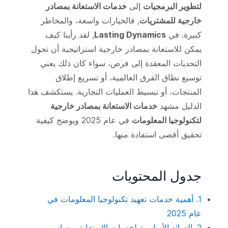
لتطوير البرمجيات
إلى
خدمات الاستعانة بمصادر
خارجية للمشتريات
, فالخيارات واسعة، والمخاطر
كبيرة. في
Lasting Dynamics
, لقد رأينا كيف
يمكن للاستعانة بمصادر خارجية استراتيجية أن تحول
التحديات المعقدة إلى فرص، سواء كان ذلك يعني
توسيع نطاق الفرق العالمية، أو تسريع إطلاق
المنتجات، أو تبسيط العمليات التجارية. يستكشف هذا
الدليل مشهد
خدمات الاستعانة بمصادر خارجية
لتكنولوجيا المعلومات
في عام 2025 ويوضح كيفية
تحقيق أقصى استفادة منها.
جدول المحتويات
1. أهمية خدمات تعهيد تكنولوجيا المعلومات في
عام 2025
2. الفوائد الأساسية لخدمات الاستعانة بمصادر