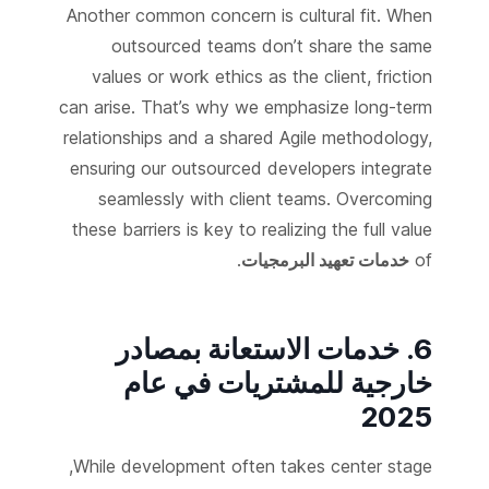
Another common concern is cultural fit. When
outsourced teams don’t share the same
values or work ethics as the client, friction
can arise. That’s why we emphasize long-term
relationships and a shared Agile methodology,
ensuring our outsourced developers integrate
seamlessly with client teams. Overcoming
these barriers is key to realizing the full value
of
خدمات تعهيد البرمجيات
.
6. خدمات الاستعانة بمصادر
خارجية للمشتريات في عام
2025
While development often takes center stage,