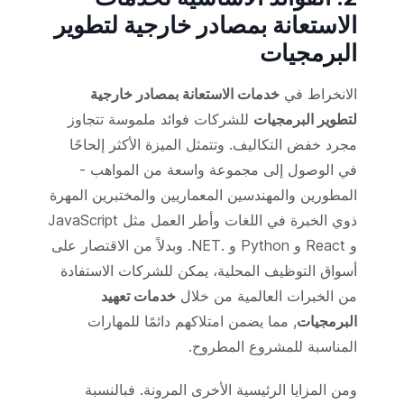
الاستعانة بمصادر خارجية لتطوير
البرمجيات
الانخراط في
خدمات الاستعانة بمصادر خارجية
لتطوير البرمجيات
للشركات فوائد ملموسة تتجاوز
مجرد خفض التكاليف. وتتمثل الميزة الأكثر إلحاحًا
في الوصول إلى مجموعة واسعة من المواهب -
المطورين والمهندسين المعماريين والمختبرين المهرة
ذوي الخبرة في اللغات وأطر العمل مثل JavaScript
و React و Python و .NET. وبدلاً من الاقتصار على
أسواق التوظيف المحلية، يمكن للشركات الاستفادة
من الخبرات العالمية من خلال
خدمات تعهيد
البرمجيات
, مما يضمن امتلاكهم دائمًا للمهارات
المناسبة للمشروع المطروح.
ومن المزايا الرئيسية الأخرى المرونة. فبالنسبة