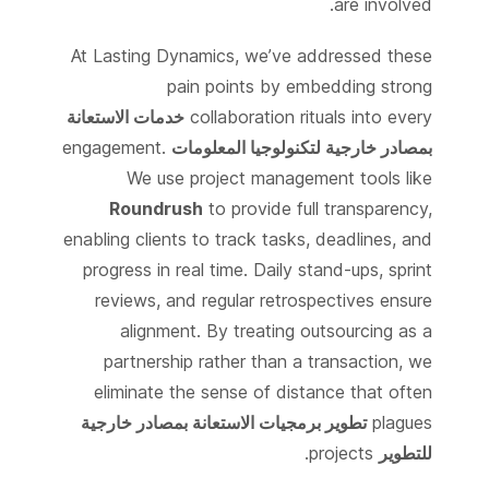
are involved.
At Lasting Dynamics, we’ve addressed these
pain points by embedding strong
collaboration rituals into every
خدمات الاستعانة
بمصادر خارجية لتكنولوجيا المعلومات
engagement.
We use project management tools like
Roundrush
to provide full transparency,
enabling clients to track tasks, deadlines, and
progress in real time. Daily stand-ups, sprint
reviews, and regular retrospectives ensure
alignment. By treating outsourcing as a
partnership rather than a transaction, we
eliminate the sense of distance that often
plagues
تطوير برمجيات الاستعانة بمصادر خارجية
للتطوير
projects.