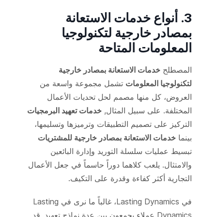
3. أنواع خدمات الاستعانة
بمصادر خارجية لتكنولوجيا
المعلومات المتاحة
المصطلح
خدمات الاستعانة بمصادر خارجية
لتكنولوجيا المعلومات
تشمل مجموعة واسعة من
العروض، كل منها مصمم لحل تحديات الأعمال
المختلفة. على سبيل المثال,
خدمات تعهيد البرمجيات
التركيز على تصميم التطبيقات وترميزها وتسليمها،
بينما
خدمات الاستعانة بمصادر خارجية للمشتريات
تبسيط عمليات سلسلة التوريد وإدارة البائعين
والامتثال. يلعب كلاهما دوراً حاسماً في جعل الأعمال
التجارية أكثر كفاءة وقدرة على التكيف.
في Lasting Dynamics، غالباً ما نرى في Lasting
Dynamics عملاء يجمعون بين عدة نماذج تعهيد. قد