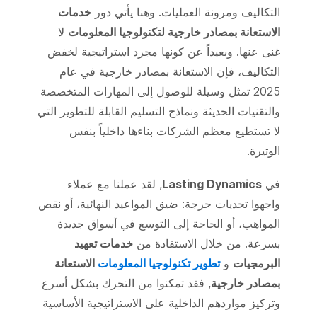
التكاليف ومرونة العمليات. وهنا يأتي دور
خدمات
الاستعانة بمصادر خارجية لتكنولوجيا المعلومات
لا
غنى عنها. وبعيداً عن كونها مجرد استراتيجية لخفض
التكاليف، فإن الاستعانة بمصادر خارجية في عام
2025 تمثل وسيلة للوصول إلى المهارات المتخصصة
والتقنيات الحديثة ونماذج التسليم القابلة للتطوير التي
لا تستطيع معظم الشركات بناءها داخلياً بنفس
الوتيرة.
في
Lasting Dynamics
, لقد عملنا مع عملاء
واجهوا تحديات حرجة: ضيق المواعيد النهائية، أو نقص
المواهب، أو الحاجة إلى التوسع في أسواق جديدة
بسرعة. من خلال الاستفادة من
خدمات تعهيد
البرمجيات
و
تطوير تكنولوجيا المعلومات
الاستعانة
بمصادر خارجية
, فقد تمكنوا من التحرك بشكل أسرع
وتركيز مواردهم الداخلية على الاستراتيجية الأساسية