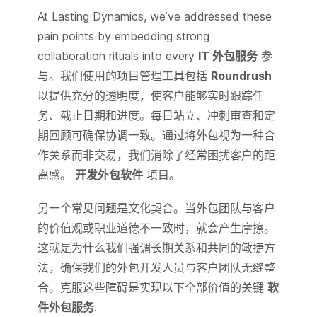
At Lasting Dynamics, we’ve addressed these
pain points by embedding strong
collaboration rituals into every
IT 外包服务
参
与。我们使用的项目管理工具包括
Roundrush
以提供充分的透明度，使客户能够实时跟踪任
务、截止日期和进度。每日站立、冲刺审查和定
期回顾可确保协调一致。通过将外包视为一种合
作关系而非交易，我们消除了经常困扰客户的距
离感。
开发外包软件
项目。
另一个常见问题是文化契合。当外包团队与客户
的价值观或职业道德不一致时，就会产生摩擦。
这就是为什么我们强调长期关系和共同的敏捷方
法，确保我们的外包开发人员与客户团队无缝整
合。克服这些障碍是实现以下全部价值的关键
软
件外包服务
.