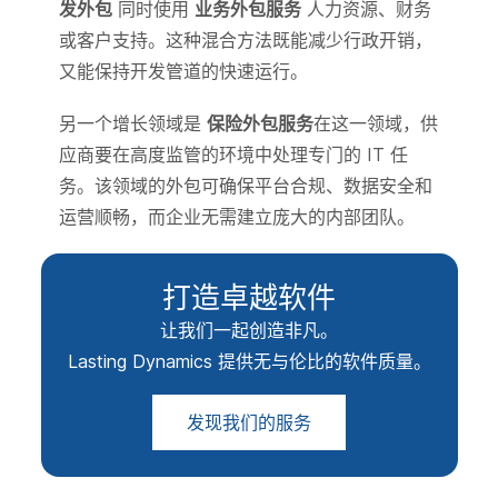
发外包
同时使用
业务外包服务
人力资源、财务
或客户支持。这种混合方法既能减少行政开销，
又能保持开发管道的快速运行。
另一个增长领域是
保险外包服务
在这一领域，供
应商要在高度监管的环境中处理专门的 IT 任
务。该领域的外包可确保平台合规、数据安全和
运营顺畅，而企业无需建立庞大的内部团队。
打造卓越软件
让我们一起创造非凡。
Lasting Dynamics 提供无与伦比的软件质量。
发现我们的服务