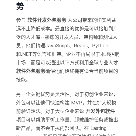
势
参与
软件开发外包服务
为公司带来的切实利益
远不止降低成本。最直接的优势是可以接触到广
泛的人才库--熟练的开发人员、架构师和测试人
员，他们精通JavaScript、React、Python
和.NET等语言和框架。企业不再局限于本地招聘
市场，而是可以通过以下方式利用全球专业人才
软件外包服务
确保他们始终拥有适合当前项目的
技能。
另一个关键优势是灵活性。对于初创企业来说，
外包可以让他们快速构建 MVP，并在扩大规模
前验证想法。对于大型企业来说
开发外包软件
项目可以帮助平衡工作量、卸载维护任务或推出
新产品，而不会干扰内部团队。在 Lasting