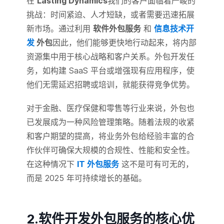
在
Lasting Dynamics
我们的客户面临着严峻的
挑战：时间紧迫、人才短缺，或者需要迅速拓展
新市场。通过利用
软件外包服务
和
信息技术开
发
外包
因此，他们能够更快地行动起来，将内部
资源集中用于核心战略和客户关系。外包开发任
务，如构建 SaaS 平台或增强现有应用程序，使
他们无需延迟招聘或培训，就能获得竞争优势。
对于金融、医疗保健和零售等行业来说，外包也
已发展成为一种风险管理策略。随着法规的收紧
和客户期望的提高，将业务外包给经验丰富的合
作伙伴可确保大规模的合规性、性能和安全性。
在这种情况下
IT 外包服务
这不是可有可无的，
而是 2025 年可持续增长的基础。
2.软件开发外包服务的核心优