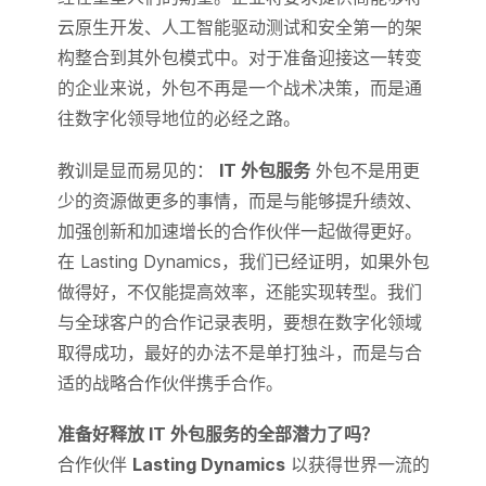
云原生开发、人工智能驱动测试和安全第一的架
构整合到其外包模式中。对于准备迎接这一转变
的企业来说，外包不再是一个战术决策，而是通
往数字化领导地位的必经之路。
教训是显而易见的：
IT 外包服务
外包不是用更
少的资源做更多的事情，而是与能够提升绩效、
加强创新和加速增长的合作伙伴一起做得更好。
在 Lasting Dynamics，我们已经证明，如果外包
做得好，不仅能提高效率，还能实现转型。我们
与全球客户的合作记录表明，要想在数字化领域
取得成功，最好的办法不是单打独斗，而是与合
适的战略合作伙伴携手合作。
准备好释放 IT 外包服务的全部潜力了吗？
合作伙伴
Lasting Dynamics
以获得世界一流的