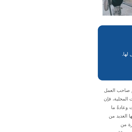
ام صاحب العمل
 المحلية، فإن
 وعادةً ما
 العديد من
رة من