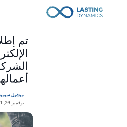
الإلكتر
الشركا
أعماله
ميشيل سيمين
نوفمبر 26, 2021 - 4 دقائق للقراءة