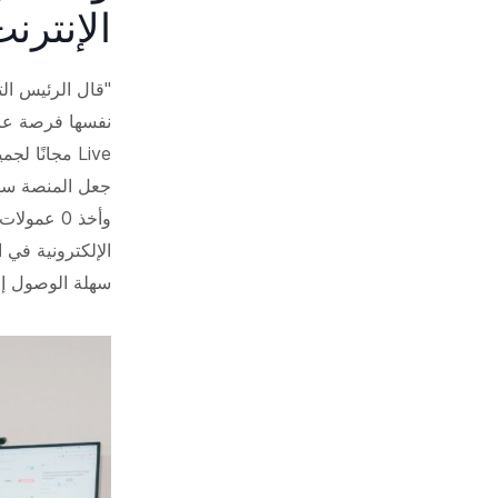
الإنترن
"قال الرئيس الت
Live مجانًا
جعل المنصة سهلة
وأخذ 0 عم
الإلكترونية في
سهلة الوصول إل