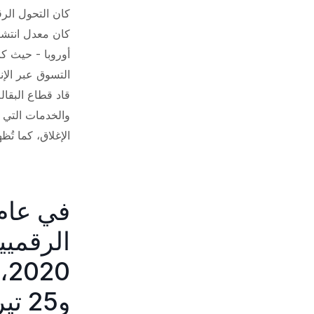
كان التحول الرق
كان معدل انتشار
قاد قطاع البقال
الإغلاق، كما تُظهر
و25