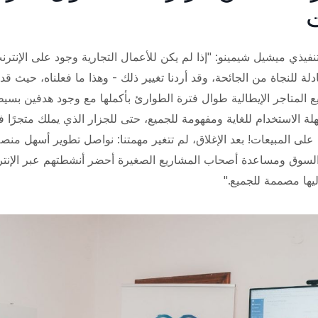
ت
نفيذي ميشيل شيمينو: "إذا لم يكن للأعمال التجارية وجود على الإنترنت 
 لجميع المتاجر الإيطالية طوال فترة الطوارئ بأكملها مع وجود هدفين بسيط
 الاستخدام للغاية ومفهومة للجميع، حتى للجزار الذي يملك متجرًا في
ولات على المبيعات! بعد الإغلاق، لم تتغير مهمتنا: نواصل تطوير أسهل منص
 السوق ومساعدة أصحاب المشاريع الصغيرة
أحضر
أنشطتهم عبر الإنت
يها مصممة للجميع."