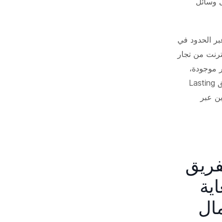
لى وسائل
ترونية عبر الحدود في
ترنت من تجار
ر موجودة،
ولكن بسبب صعوبة العثور على المنتجات عبر الإنترنت. وهذا هو الهدف الرئيسي لفريق Lasting
ين عبر
Vetr، أخذ الفريق
ية
ال