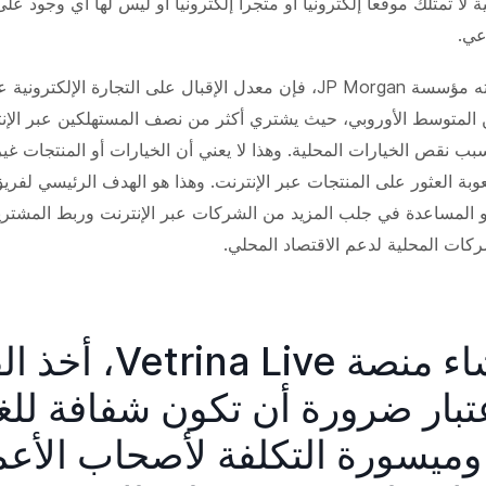
لا تمتلك موقعاً إلكترونياً أو متجراً إلكترونياً أو ليس لها أي وجود ع
عي.
وفقًا لبحث أجرته مؤسسة JP Morgan، فإن معدل الإقبال على التجارة الإلك
ن المتوسط الأوروبي، حيث يشتري أكثر من نصف المستهلكين عبر الإن
بب نقص الخيارات المحلية. وهذا لا يعني أن الخيارات أو المنتجات غي
Dyn، وهو المساعدة في جلب المزيد من الشركات عبر الإنترنت وربط المشتر
ركات المحلية لدعم الاقتصاد المحلي.
عند إنشاء منصة ina Live
تبار ضرورة أن تكون شفافة للغا
ميسورة التكلفة لأصحاب الأعم