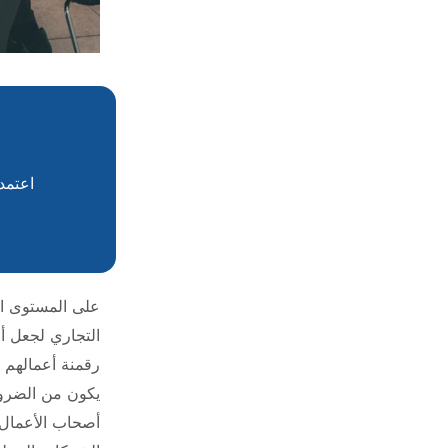
اعتمد على شركة amics
على المستوى الع
التجاري لجعل أع
رقمنة أعمالهم ف
يكون من الضرور
أصحاب الأعمال 