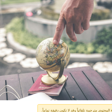
لمحتوى مترجمة تلقائياً وقد لا تكون دقيقة تماماً.