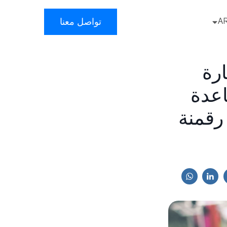
A
تواصل معنا
التجارة
اعدة
رقمنة