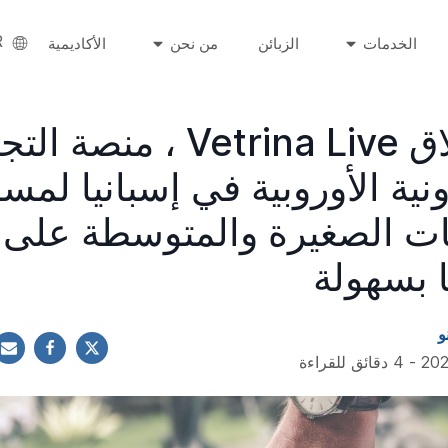
R
الخدمات
الزبائن
من نحن
الأكاديمية
تم إطلاق Vetrina Live ، منصة 
ونية الأوروبية في إسبانيا لمس
ت الصغيرة والمتوسطة على 
ا بسهولة
و