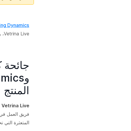
ing Dynamics
Vetrina Live، وهي خدمة مبتكرة للتجارة الإلكترونية في أسواق جديدة، بدءًا من إسبانيا.
المنتج
Vetrina Live
المتعثرة التي ت