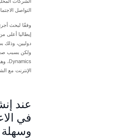
الشركات المحلية 
التواصل الاجتما
إيطاليا أعلى م
دوليين، وذلك بس
amics
الإنترنت مع الش
في الاع
وسهلة و