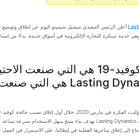
Last
أعلن الرئيس التنفيذي ميشيل شيمينو اليوم عن إطلاق وتوسيع 
جائحة كوفيد-19 هي التي صنعت الاح
وLasting Dynamics هي التي صنعت
فريق العمل في Lasting Dynamics بهدف بناء منتج سهل الاستخدام بسرعة ي
حتاج إلى إغلاق متاجرها الفعلية في إيطاليا، على الاستمرار في العمل ع