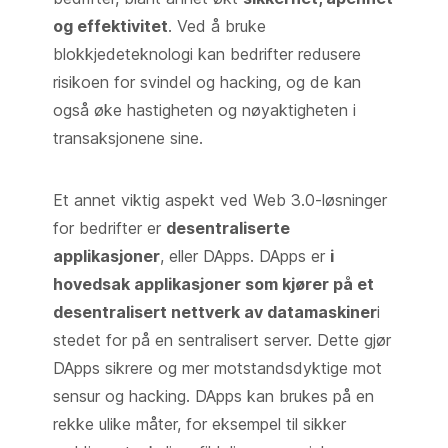
og effektivitet
. Ved å bruke
blokkjedeteknologi kan bedrifter redusere
risikoen for svindel og hacking, og de kan
også øke hastigheten og nøyaktigheten i
transaksjonene sine.
Et annet viktig aspekt ved Web 3.0-løsninger
for bedrifter er
desentraliserte
applikasjoner
, eller DApps. DApps er
i
hovedsak applikasjoner som kjører på et
desentralisert nettverk av datamaskiner
i
stedet for på en sentralisert server. Dette gjør
DApps sikrere og mer motstandsdyktige mot
sensur og hacking. DApps kan brukes på en
rekke ulike måter, for eksempel til sikker