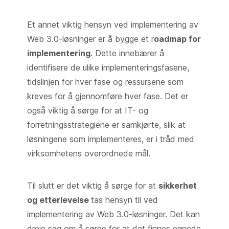
Et annet viktig hensyn ved implementering av
Web 3.0-løsninger er å bygge et r
oadmap for
implementering
. Dette innebærer å
identifisere de ulike implementeringsfasene,
tidslinjen for hver fase og ressursene som
kreves for å gjennomføre hver fase. Det er
også viktig å sørge for at IT- og
forretningsstrategiene er samkjørte, slik at
løsningene som implementeres, er i tråd med
virksomhetens overordnede mål.
Til slutt er det viktig å sørge for at
sikkerhet
og etterlevelse
tas hensyn til ved
implementering av Web 3.0-løsninger. Det kan
dreie seg om å sørge for at det finnes egnede