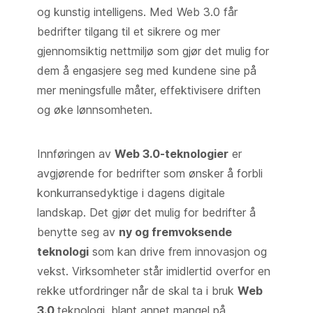
og kunstig intelligens. Med Web 3.0 får
bedrifter tilgang til et sikrere og mer
gjennomsiktig nettmiljø som gjør det mulig for
dem å engasjere seg med kundene sine på
mer meningsfulle måter, effektivisere driften
og øke lønnsomheten.
Innføringen av
Web 3.0-teknologier
er
avgjørende for bedrifter som ønsker å forbli
konkurransedyktige i dagens digitale
landskap. Det gjør det mulig for bedrifter å
benytte seg av
ny og fremvoksende
teknologi
som kan drive frem innovasjon og
vekst. Virksomheter står imidlertid overfor en
rekke utfordringer når de skal ta i bruk
Web
3.0
teknologi, blant annet mangel på