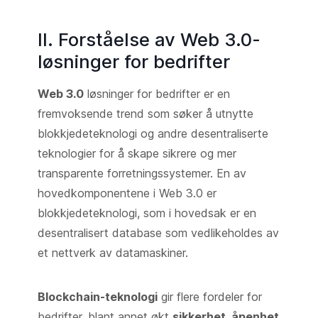
II. Forståelse av Web 3.0-
løsninger for bedrifter
Web 3.0
løsninger for bedrifter er en
fremvoksende trend som søker å utnytte
blokkjedeteknologi og andre desentraliserte
teknologier for å skape sikrere og mer
transparente forretningssystemer. En av
hovedkomponentene i Web 3.0 er
blokkjedeteknologi, som i hovedsak er en
desentralisert database som vedlikeholdes av
et nettverk av datamaskiner.
Blockchain-teknologi
gir flere fordeler for
bedrifter, blant annet økt
sikkerhet, åpenhet