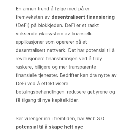
En annen trend å følge med på er
fremveksten av
desentralisert finansiering
(DeFi) på blokkjeden. DeFi er et raskt
voksende økosystem av finansielle
applikasjoner som opererer på et
desentralisert nettverk. Det har potensial til å
revolusjonere finansbransjen ved å tilby
raskere, billigere og mer transparente
finansielle tjenester. Bedrifter kan dra nytte av
DeFi ved å effektivisere
betalingsbehandlingen, redusere gebyrene og
få tilgang til nye kapitalkilder.
Ser vi lenger inn i fremtiden, har Web 3.0
potensial til å skape helt nye