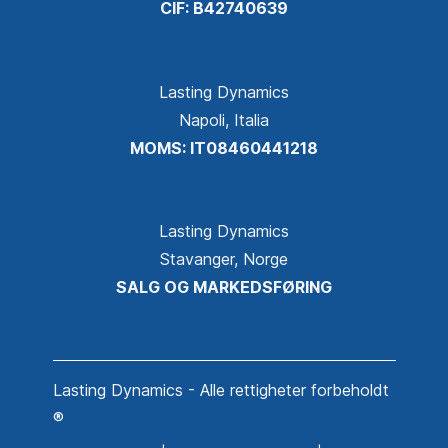
CIF: B42740639
Lasting Dynamics
Napoli, Italia
MOMS: IT08460441218
Lasting Dynamics
Stavanger, Norge
SALG OG MARKEDSFØRING
Lasting Dynamics - Alle rettigheter forbeholdt
®