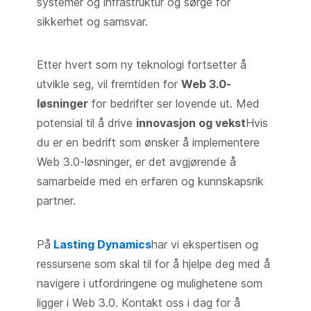
systemer og infrastruktur og sørge for
sikkerhet og samsvar.
Etter hvert som ny teknologi fortsetter å
utvikle seg, vil fremtiden for
Web 3.0-
løsninger
for bedrifter ser lovende ut. Med
potensial til å drive
innovasjon og vekst
Hvis
du er en bedrift som ønsker å implementere
Web 3.0-løsninger, er det avgjørende å
samarbeide med en erfaren og kunnskapsrik
partner.
På
Lasting Dynamics
har vi ekspertisen og
ressursene som skal til for å hjelpe deg med å
navigere i utfordringene og mulighetene som
ligger i Web 3.0. Kontakt oss i dag for å