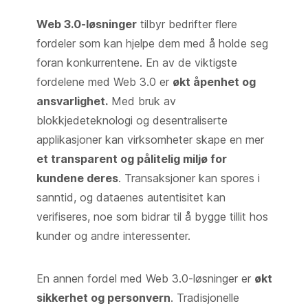
Web 3.0-løsninger
tilbyr bedrifter flere
fordeler som kan hjelpe dem med å holde seg
foran konkurrentene. En av de viktigste
fordelene med Web 3.0 er
økt åpenhet og
ansvarlighet.
Med bruk av
blokkjedeteknologi og desentraliserte
applikasjoner kan virksomheter skape en mer
et transparent og pålitelig miljø for
kundene deres
. Transaksjoner kan spores i
sanntid, og dataenes autentisitet kan
verifiseres, noe som bidrar til å bygge tillit hos
kunder og andre interessenter.
En annen fordel med Web 3.0-løsninger er
økt
sikkerhet og personvern
. Tradisjonelle