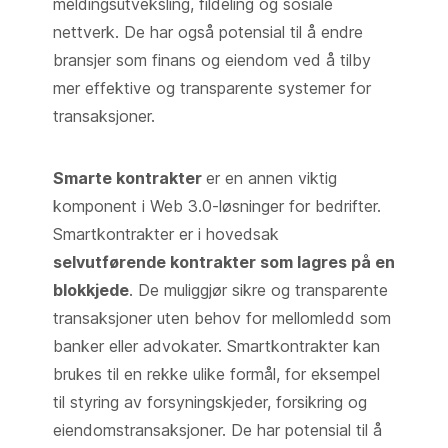
meldingsutveksling, fildeling og sosiale
nettverk. De har også potensial til å endre
bransjer som finans og eiendom ved å tilby
mer effektive og transparente systemer for
transaksjoner.
Smarte kontrakter
er en annen viktig
komponent i Web 3.0-løsninger for bedrifter.
Smartkontrakter er i hovedsak
selvutførende kontrakter som lagres på en
blokkjede
. De muliggjør sikre og transparente
transaksjoner uten behov for mellomledd som
banker eller advokater. Smartkontrakter kan
brukes til en rekke ulike formål, for eksempel
til styring av forsyningskjeder, forsikring og
eiendomstransaksjoner. De har potensial til å