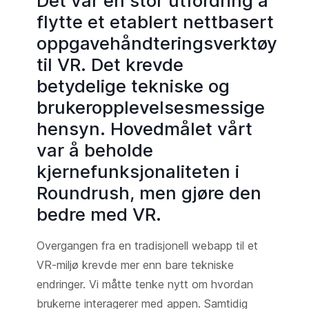
Det var en stor utfordring å
flytte et etablert nettbasert
oppgavehåndteringsverktøy
til VR. Det krevde
betydelige tekniske og
brukeropplevelsesmessige
hensyn. Hovedmålet vårt
var å beholde
kjernefunksjonaliteten i
Roundrush, men gjøre den
bedre med VR.
Overgangen fra en tradisjonell webapp til et
VR-miljø krevde mer enn bare tekniske
endringer. Vi måtte tenke nytt om hvordan
brukerne interagerer med appen. Samtidig