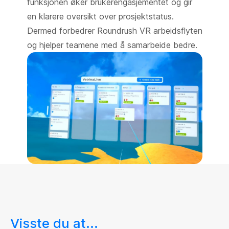
funksjonen øker brukerengasjementet og gir
en klarere oversikt over prosjektstatus.
Dermed forbedrer Roundrush VR arbeidsflyten
og hjelper teamene med å samarbeide bedre.
Visste du at...