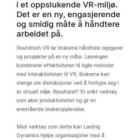
i et oppslukende VR-miljø.
Det er en ny, engasjerende
og smidig måte å håndtere
arbeidet på.
Roundrush VR lar brukerne håndtere oppgaver
og prosjekter på en ny måte. Løsningen
kombinerer effektiviteten til Agile-metoder
med interaktiviteten til VR. Brukerne kan
stenge ute distraksjoner ved å fordype seg i
et virtuelt miljø. Resultatet? Et unikt verktøy
som øker produktiviteten og gir en
enestående brukeropplevelse.
Med verktøy som dette kan Lasting
Dynamics hjelpe organisasjoner med å