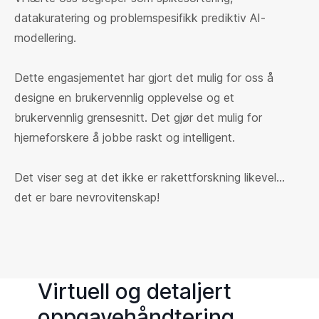
datakuratering og problemspesifikk prediktiv AI-
modellering.
Dette engasjementet har gjort det mulig for oss å
designe en brukervennlig opplevelse og et
brukervennlig grensesnitt. Det gjør det mulig for
hjerneforskere å jobbe raskt og intelligent.
Det viser seg at det ikke er rakettforskning likevel...
det er bare nevrovitenskap!
Virtuell og detaljert
oppgavehåndtering