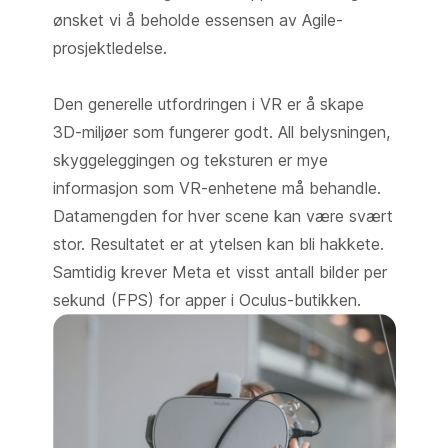
ønsket vi å beholde essensen av Agile-
prosjektledelse.
Den generelle utfordringen i VR er å skape
3D-miljøer som fungerer godt. All belysningen,
skyggeleggingen og teksturen er mye
informasjon som VR-enhetene må behandle.
Datamengden for hver scene kan være svært
stor. Resultatet er at ytelsen kan bli hakkete.
Samtidig krever Meta et visst antall bilder per
sekund (FPS) for apper i Oculus-butikken.