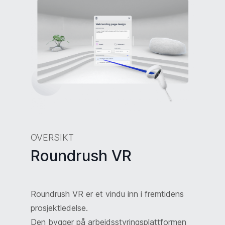
OVERSIKT
Roundrush VR
Roundrush VR er et vindu inn i fremtidens
prosjektledelse.
Den bygger på arbeidsstyringsplattformen