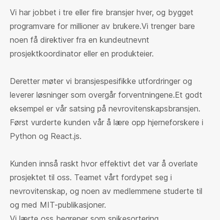
Vi har jobbet i tre eller fire bransjer hver, og bygget
programvare for millioner av brukere.Vi trenger bare
noen få direktiver fra en kundeutnevnt
prosjektkoordinator eller en produkteier.
Deretter møter vi bransjespesifikke utfordringer og
leverer løsninger som overgår forventningene.Et godt
eksempel er vår satsing på nevrovitenskapsbransjen.
Først vurderte kunden vår å lære opp hjerneforskere i
Python og React.js.
Kunden innså raskt hvor effektivt det var å overlate
prosjektet til oss. Teamet vårt fordypet seg i
nevrovitenskap, og noen av medlemmene studerte til
og med MIT-publikasjoner.
Vi lærte oss begreper som spikesortering,