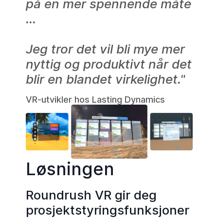
på en mer spennende måte
...
Jeg tror det vil bli mye mer
nyttig og produktivt når det
blir en blandet virkelighet."
VR-utvikler hos Lasting Dynamics
Løsningen
Roundrush VR gir deg
prosjektstyringsfunksjoner