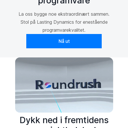
programvare
La oss bygge noe ekstraordinært sammen.
Stol på Lasting Dynamics for enestående
programvarekvalitet.
Nå ut
Dykk ned i fremtidens