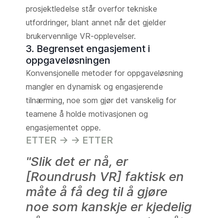
prosjektledelse står overfor tekniske
utfordringer, blant annet når det gjelder
brukervennlige VR-opplevelser.
3. Begrenset engasjement i
oppgaveløsningen
Konvensjonelle metoder for oppgaveløsning
mangler en dynamisk og engasjerende
tilnærming, noe som gjør det vanskelig for
teamene å holde motivasjonen og
engasjementet oppe.
ETTER -> -> ETTER
"Slik det er nå, er
[Roundrush VR] faktisk en
måte å få deg til å gjøre
noe som kanskje er kjedelig