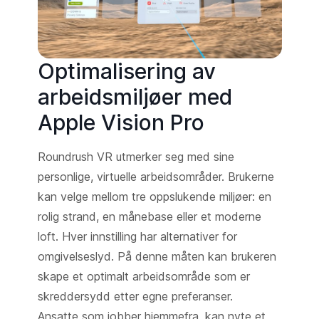
Optimalisering av
arbeidsmiljøer med
Apple Vision Pro
Roundrush VR utmerker seg med sine
personlige, virtuelle arbeidsområder. Brukerne
kan velge mellom tre oppslukende miljøer: en
rolig strand, en månebase eller et moderne
loft. Hver innstilling har alternativer for
omgivelseslyd. På denne måten kan brukeren
skape et optimalt arbeidsområde som er
skreddersydd etter egne preferanser.
Ansatte som jobber hjemmefra, kan nyte et