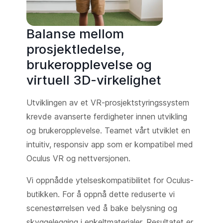
Balanse mellom
prosjektledelse,
brukeropplevelse og
virtuell 3D-virkelighet
Utviklingen av et VR-prosjektstyringssystem
krevde avanserte ferdigheter innen utvikling
og brukeropplevelse. Teamet vårt utviklet en
intuitiv, responsiv app som er kompatibel med
Oculus VR og nettversjonen.
Vi oppnådde ytelseskompatibilitet for Oculus-
butikken. For å oppnå dette reduserte vi
scenestørrelsen ved å bake belysning og
skyggelegging i enkeltmaterialer. Resultatet er