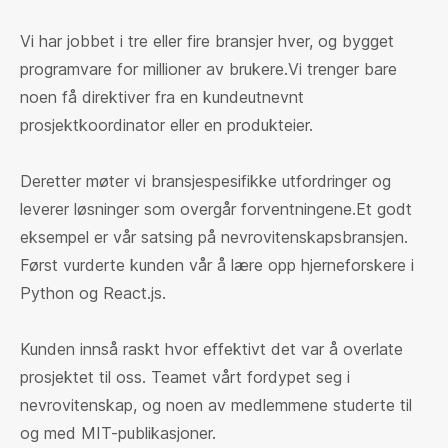
Vi har jobbet i tre eller fire bransjer hver, og bygget
programvare for millioner av brukere.Vi trenger bare
noen få direktiver fra en kundeutnevnt
prosjektkoordinator eller en produkteier.
Deretter møter vi bransjespesifikke utfordringer og
leverer løsninger som overgår forventningene.Et godt
eksempel er vår satsing på nevrovitenskapsbransjen.
Først vurderte kunden vår å lære opp hjerneforskere i
Python og React.js.
Kunden innså raskt hvor effektivt det var å overlate
prosjektet til oss. Teamet vårt fordypet seg i
nevrovitenskap, og noen av medlemmene studerte til
og med MIT-publikasjoner.