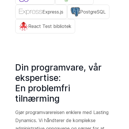
Express.js
PostgreSQL
React Test bibliotek
Din programvare, vår
ekspertise:
En problemfri
tilnærming
Gjør programvarereisen enklere med Lasting
Dynamics. Vi håndterer de komplekse
administrative oppgavene og sørger for at