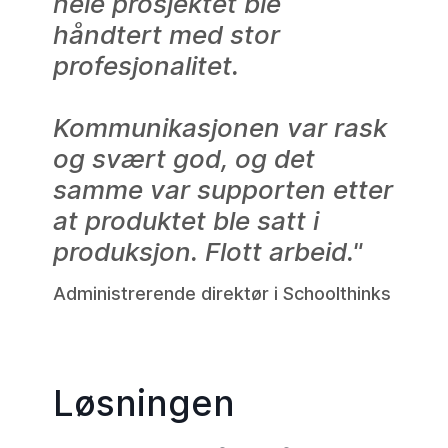
hele prosjektet ble
håndtert med stor
profesjonalitet.
Kommunikasjonen var rask
og svært god, og det
samme var supporten etter
at produktet ble satt i
produksjon. Flott arbeid."
Administrerende direktør i Schoolthinks
Løsningen