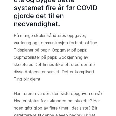
systemet fire år før COVID
gjorde det til en
nødvendighet.
På mange skoler håndteres oppgaver,
vurdering og kommunikasjon fortsatt offline.
Tidsplaner på papir. Oppgaver på papir.
Oppmøtelister på papir. Godkjenning av
skoleturer. Det finnes ikke ett sted der alle
disse dataene er samlet. Det er komplisert.
Ting blir glemt.
Har læreren vurdert den siste oppgaven ennå?
Hva er status for søknaden om skoletur? Har
noen gått glipp av flere timer i det siste? Blir
karakterene til denne eleven bedre? Er det