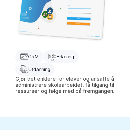
CRM
E-læring
Utdanning
Gjør det enklere for elever og ansatte å
administrere skolearbeidet, få tilgang til
ressurser og følge med på fremgangen.