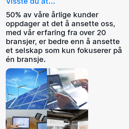
Visste du at...
50% av våre årlige kunder
oppdager at det å ansette oss,
med vår erfaring fra over 20
bransjer, er bedre enn å ansette
et selskap som kun fokuserer på
én bransje.