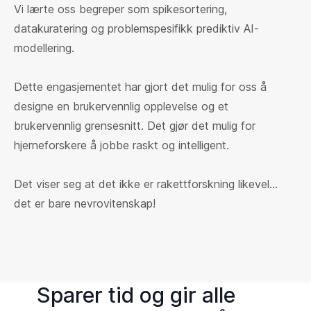
Vi lærte oss begreper som spikesortering,
datakuratering og problemspesifikk prediktiv AI-
modellering.
Dette engasjementet har gjort det mulig for oss å
designe en brukervennlig opplevelse og et
brukervennlig grensesnitt. Det gjør det mulig for
hjerneforskere å jobbe raskt og intelligent.
Det viser seg at det ikke er rakettforskning likevel...
det er bare nevrovitenskap!
Sparer tid og gir alle