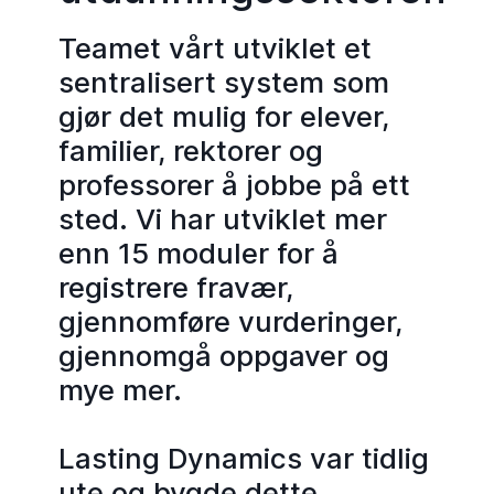
Teamet vårt utviklet et
sentralisert system som
gjør det mulig for elever,
familier, rektorer og
professorer å jobbe på ett
sted. Vi har utviklet mer
enn 15 moduler for å
registrere fravær,
gjennomføre vurderinger,
gjennomgå oppgaver og
mye mer.
Lasting Dynamics var tidlig
ute og bygde dette