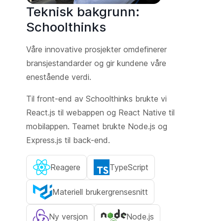
Teknisk bakgrunn:
Schoolthinks
Våre innovative prosjekter omdefinerer
bransjestandarder og gir kundene våre
enestående verdi.
Til front-end av Schoolthinks brukte vi
React.js til webappen og React Native til
mobilappen. Teamet brukte Node.js og
Express.js til back-end.
Reagere
TypeScript
Materiell brukergrensesnitt
Ny versjon
Node.js