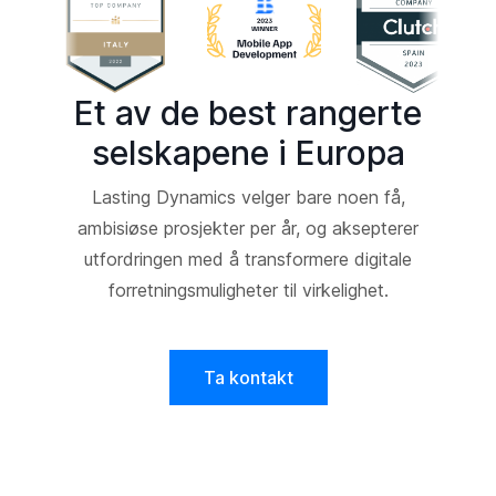
Et av de best rangerte
selskapene i Europa
Lasting Dynamics velger bare noen få,
ambisiøse prosjekter per år, og aksepterer
utfordringen med å transformere digitale
forretningsmuligheter til virkelighet.
Ta kontakt