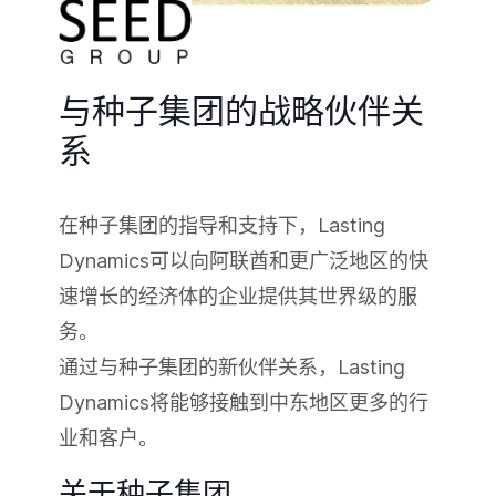
与种子集团的战略伙伴关
系
在种子集团的指导和支持下，Lasting
Dynamics可以向阿联酋和更广泛地区的快
速增长的经济体的企业提供其世界级的服
务。
通过与种子集团的新伙伴关系，Lasting
Dynamics将能够接触到中东地区更多的行
业和客户。
关于种子集团