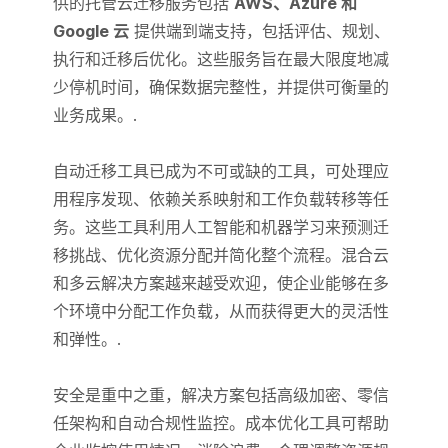
供的托管云迁移服务包括
AWS、Azure 和
Google 云
提供端到端支持，包括评估、规划、
执行和迁移后优化。这些服务旨在最大限度地减
少停机时间，确保数据完整性，并提供可衡量的
业务成果。.
自动迁移工具已成为不可或缺的工具，可处理应
用程序发现、依赖关系映射和工作负载转移等任
务。这些工具利用人工智能和机器学习来预测迁
移挑战、优化资源分配并简化整个流程。混合云
和多云解决方案越来越受欢迎，使企业能够在多
个环境中分配工作负载，从而获得更大的灵活性
和弹性。.
安全是重中之重，解决方案包括高级加密、零信
任架构和自动合规性监控。成本优化工具可帮助