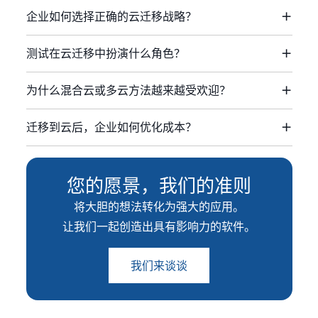
企业如何选择正确的云迁移战略？
测试在云迁移中扮演什么角色？
为什么混合云或多云方法越来越受欢迎？
迁移到云后，企业如何优化成本？
您的愿景，我们的准则
将大胆的想法转化为强大的应用。
让我们一起创造出具有影响力的软件。
我们来谈谈