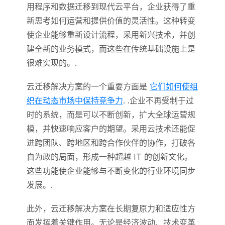
用程序和数据迁移到现代云平台，企业获得了重
新思考如何运营和提供价值的灵活性。这种转变
使企业能够重新设计流程，采用新兴技术，并创
建全新的业务模式，而这些在传统基础设施上是
很难实现的。.
云迁移解决方案的一个重要方面是
它们如何使组
织在动态市场中保持竞争力
. .企业不再受制于过
时的系统，而是可以不断创新，扩大全球运营规
模，并快速响应客户的期望。采用云技术还能促
进跨团队、跨地区和跨合作伙伴的协作，打破各
自为政的局面，形成一种超越 IT 的创新文化。
这些功能使企业能够与不断变化的行业环境同步
发展。.
此外，云迁移解决方案在长期复原力和适应性方
面发挥着关键作用。无论是经济波动、技术变革