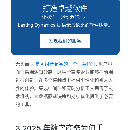
打造卓越软件
让我们一起创造非凡。
Lasting Dynamics 提供无与伦比的软件质量。
发现我们的服务
无头商业
是可组合商务的一个显著特征
, 用户界
面与后端逻辑分离。这种分离使企业能够在前端
进行创新，在多个接触点上提供个性化和引人入
胜的体验。集成中间件和实时分析工具完善了技
术堆栈，为数据驱动决策和持续优化提供了必要
的工具。.
3.2025 年数字商务为何重