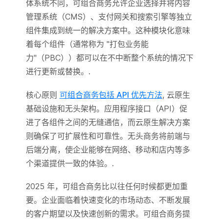
体系统不同，可组合商务允许企业选择并将内容
管理系统（CMS）、支付网关和搜索引擎等独立
组件集成到统一的解决方案中。这种模块化意味
着每个组件（通常称为 "打包业务能
力"（PBC））都可以在不中断整个系统的情况下
进行更新或替换。.
核心原则
可组合商务包括 API 优先方法
, 云原生
基础设施和无头架构。应用程序接口（API）促
进了各组件之间的无缝通信，而云原生解决方案
则确保了可扩展性和可靠性。无头商务将前端与
后端分离，使企业能够在网络、移动和店内等多
个渠道提供一致的体验。.
2025 年，可组合商务比以往任何时候都更加重
要。企业面临着快速变化的市场动态、不断发展
的客户期望以及快速创新的需求。可组合商务提