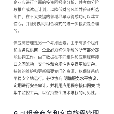
企业应进行全面的投资回报率分析，并考虑分阶
段推广或试点计划，以降低财务风险并验证所选
组件。在不太关键的领域尽早取得成功可以建立
信心，并证明对可组合模式的进一步投资是合理
的。.
供应商管理是另一个考虑因素。由于有多个组件
和服务提供商，企业必须确保系统的所有部分都
能协调工作。由于数据在不同组件和应用程序接
口之间流动，安全性和合规性也变得更加复杂。
持续的维护和更新需要专门的资源，以保证系统
平稳安全地运行。必须协商
明确服务水平协议，
定期进行安全审计，并利用应用程序接口网关
或
集中监控工具，以保持整个技术堆栈的可见性。.
6.可组合商务和客户旅程管理