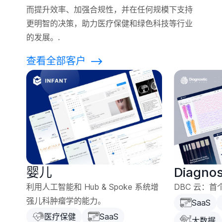
而提升效率、加强合规性，并在任何规模下支持
更明智的决策，助力医疗保健和绿色科技等行业
的发展。.
查看全部客户
⟶
婴儿
Diagnos
利用人工智能和 Hub & Spoke 系统增
DBC 云：首
强儿科肿瘤学的能力。
SaaS
医疗保健
SaaS
大数据