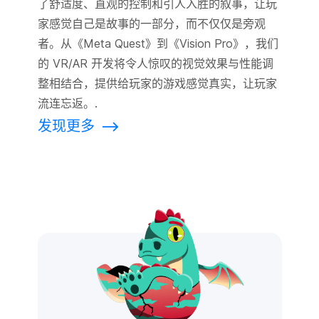
了舒适度、直观的控制和引人入胜的叙事，让玩
家感觉自己是故事的一部分，而不仅仅是旁观
者。从《Meta Quest》到《Vision Pro》，我们
的 VR/AR 开发将令人惊叹的视觉效果与性能调
整相结合，提供给玩家的游戏感觉真实，让玩家
流连忘返。.
发现更多
⟶