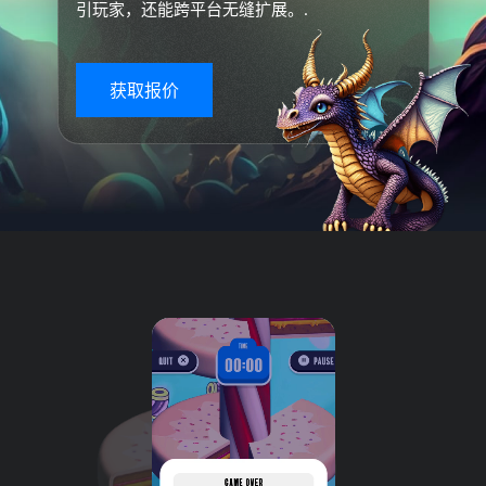
引玩家，还能跨平台无缝扩展。.
获取报价