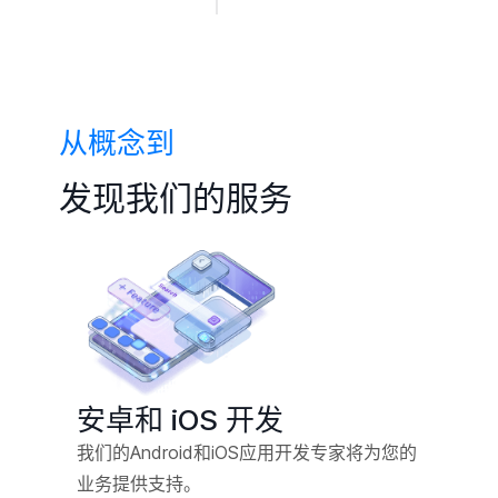
从概念到
发现我们的服务
安卓和 iOS 开发
我们的Android和iOS应用开发专家将为您的
业务提供支持。